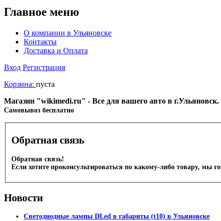
Главное меню
О компании в Ульяновске
Контакты
Доставка и Оплата
Вход
Регистрация
Корзина:
пуста
Магазин "wikimedi.ru" - Все для вашего авто в г.Ульяновск
Cамовывоз бесплатно
Обратная связь
Обратная связь!
Если хотите проконсультироваться по какому-либо товару, мы г
Новости
Светодиодные лампы DLed в габариты (t10) в Ульяновске