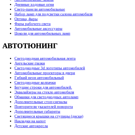
Дневные ходовые огни
Свето-панели автомобильные
Набор ламп для подсветки салона автомобиля
Оптика, фары
Фары рабочего света
Автомобильные аксессуары
Цоколи для автомобильных ламп
АВТОТЮНИНГ
Светодиодная автомобильная лента
Ангельские глазки
Светодиодные 3d логотипы автомобилей
Автомобильные проекторы в двери
Гибкий неон автомобильный
Светодиодные колпачки
Бегущие строки для автомобилей.
Эквалайзеры на стекло автомобиля
Обманки для светодиодных автоламп
Дополнительные стоп-сигналы
Повторители указателей поворота
Дополнительные габариты
Светящиеся крышки на ступицы (диски)
Накладки на капот
Детские автокресла