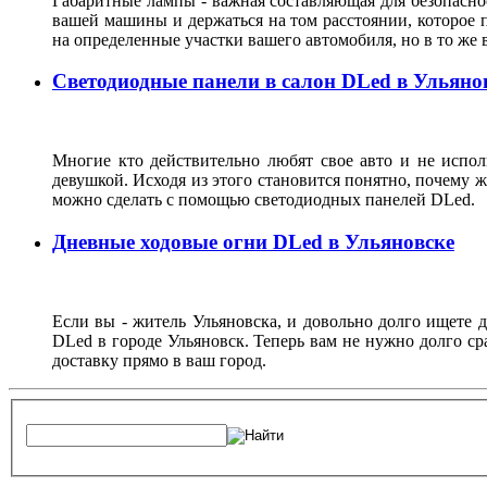
Габаритные лампы - важная составляющая для безопасно
вашей машины и держаться на том расстоянии, которое 
на определенные участки вашего автомобиля, но в то же 
Светодиодные панели в салон DLed в Ульяно
Многие кто действительно любят свое авто и не испол
девушкой. Исходя из этого становится понятно, почему 
можно сделать с помощью светодиодных панелей DLed.
Дневные ходовые огни DLed в Ульяновске
Если вы - житель Ульяновска, и довольно долго ищете 
DLed в городе Ульяновск. Теперь вам не нужно долго ср
доставку прямо в ваш город.