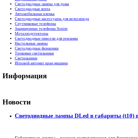
Светодиодные лампы для дома
Светодиодная лента
Автомобильная пленка
Светодиодные аксессуары для велосипеда
Спутниковые телефоны
Защищенные телефоны Sonim
Металлодетекторы
Светодиодные пиксели для рекламы
Настольные лампы
Светодиодные фонарики
Трековые светильники
Светильники
Игровой автомат кран машина
Информация
Новости
Светодиодные лампы DLed в габариты (t10) 