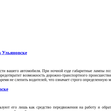
в Ульяновске
сти вашего автомобиля. При ночной езде габаритные лампы по
предотвратит возможность дорожно-транспортного происшествия
время не слепить водителей, что означает строго определенную
вске
ьзуют его лишь как средство передвижения на работу и обрат