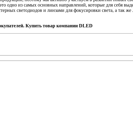
о одно из самых основных направлений, которые для себя выде
стерных светодиодов и линзами для фокусировки света, а так 
купателей. Купить товар компании DLED