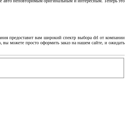
вое авто неповторимым оригинальным и интересным. Теперь это
ания предоставит вам широкий спектр выбора drl от компании
, вы можете просто оформить заказ на нашем сайте, и ожидать