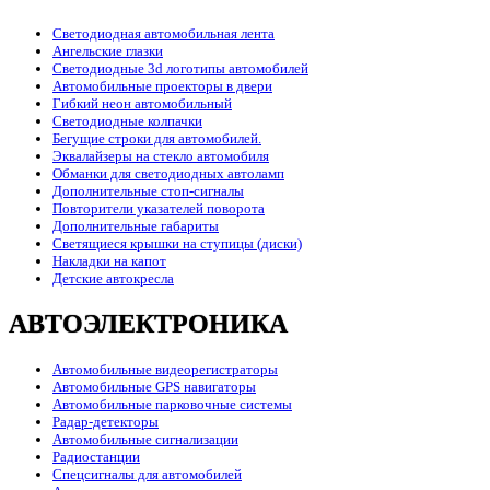
Светодиодная автомобильная лента
Ангельские глазки
Светодиодные 3d логотипы автомобилей
Автомобильные проекторы в двери
Гибкий неон автомобильный
Светодиодные колпачки
Бегущие строки для автомобилей.
Эквалайзеры на стекло автомобиля
Обманки для светодиодных автоламп
Дополнительные стоп-сигналы
Повторители указателей поворота
Дополнительные габариты
Светящиеся крышки на ступицы (диски)
Накладки на капот
Детские автокресла
АВТОЭЛЕКТРОНИКА
Автомобильные видеорегистраторы
Автомобильные GPS навигаторы
Автомобильные парковочные системы
Радар-детекторы
Автомобильные сигнализации
Радиостанции
Спецсигналы для автомобилей