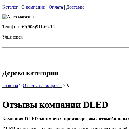
Каталог
|
О компании
|
Оплата
|
Доставка
Телефон: +7(908)911-66-15
Ульяновск
Дерево категорий
Главная
>
Ответы на вопросы
> ∨
Отзывы компании DLED
Компания DLED занимается производством автомобильных
DLED
направлена на предложение максимально качественной 