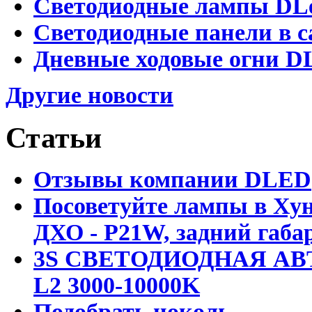
Светодиодные лампы DLed
Светодиодные панели в с
Дневные ходовые огни DL
Другие новости
Статьи
Отзывы компании DLED
Посоветуйте лампы в Хун
ДХО - P21W, задний габар
3S СВЕТОДИОДНАЯ АВ
L2 3000-10000K
Подобрать цоколь