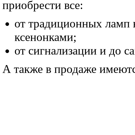
приобрести все:
от традиционных ламп 
ксенонками;
от сигнализации и до с
А также в продаже имеютс