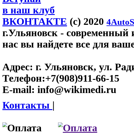
в наш клуб
ВКОНТАКТЕ
(c) 2020
4AutoS
г.Ульяновск
- современный и
нас вы найдете все для ваш
Адрес:
г. Ульяновск, ул. Рад
Телефон:
+7(908)911-66-15
E-mail:
info@wikimedi.ru
Контакты
|