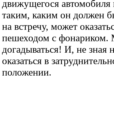
движущегося автомобиля в
таким, каким он должен б
на встречу, может оказат
пешеходом с фонариком.
догадываться! И, не зная 
оказаться в затруднитель
положении.