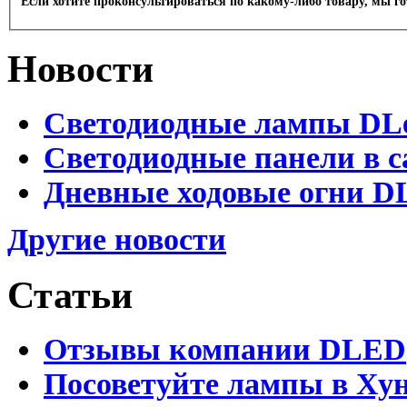
Если хотите проконсультироваться по какому-либо товару, мы г
Новости
Светодиодные лампы DLed
Светодиодные панели в с
Дневные ходовые огни DL
Другие новости
Статьи
Отзывы компании DLED
Посоветуйте лампы в Хун