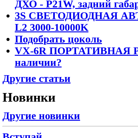
ДХО - P21W, задний габар
3S СВЕТОДИОДНАЯ АВ
L2 3000-10000K
Подобрать цоколь
VX-6R ПОРТАТИВНАЯ Р
наличии?
Другие статьи
Новинки
Другие новинки
Вступай