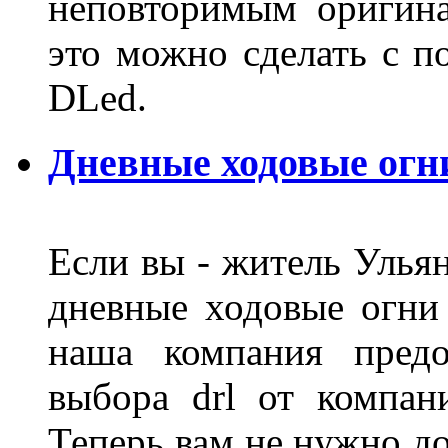
неповторимым оригин
это можно сделать с 
DLed.
Дневные ходовые огн
Если вы - житель Ульян
дневные ходовые огни
наша компания предо
выбора drl от компан
Теперь вам не нужно до