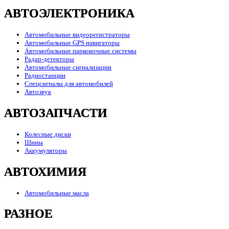
АВТОЭЛЕКТРОНИКА
Автомобильные видеорегистраторы
Автомобильные GPS навигаторы
Автомобильные парковочные системы
Радар-детекторы
Автомобильные сигнализации
Радиостанции
Спецсигналы для автомобилей
Автозвук
АВТОЗАПЧАСТИ
Колесные диски
Шины
Аккумуляторы
АВТОХИМИЯ
Автомобильные масла
РАЗНОЕ