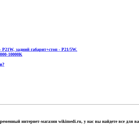
 P21W, задний габарит+стоп - P21/5W.
00-10000K
и?
временный интернет-магазин wikimedi.ru, у нас вы найдете все для в