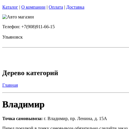
Каталог
|
О компании
|
Оплата
|
Доставка
Телефон: +7(908)911-66-15
Ульяновск
Дерево категорий
Главная
Владимир
Точка самовывоза
:
г. Владимир, пр. Ленина, д. 15А
Перед поездкой в точку самовывоза обязательно сделайте зака