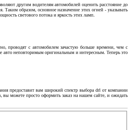
зволяют другим водителям автомобилей оценить расстояние до
. Таким образом, основное назначение этих огней - указывать
 мощность светового потока и яркость этих ламп.
но, проводят с автомобилем зачастую больше времени, чем с
вое авто неповторимым оригинальным и интересным. Теперь это
ания предоставит вам широкий спектр выбора drl от компании
, вы можете просто оформить заказ на нашем сайте, и ожидать