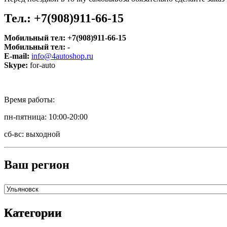
Тел.:
+7(908)911-66-15
Мобильный тел:
+7(908)911-66-15
Мобильный тел:
-
E-mail:
info@4autoshop.ru
Skype:
for-auto
Время работы:
пн-пятница: 10:00-20:00
сб-вс: выходной
Ваш регион
Категории