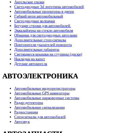
Ангельские глазки
Светодиодные 3d логотипы автомобилей
Автомобильные проекторы в двери
Гибкий неон автомобильный
Светодиодные колпачки
Бегущие строки для автомобилей.
Эквалайзеры на стекло автомобиля
Обманки для светодиодных автоламп
Дополнительные стоп-сигналы
Повторители указателей поворота
Дополнительные габариты
Светящиеся крышки на ступицы (диски)
Накладки на капот
Детские автокресла
АВТОЭЛЕКТРОНИКА
Автомобильные видеорегистраторы
Автомобильные GPS навигаторы
Автомобильные парковочные системы
Радар-детекторы
Автомобильные сигнализации
Радиостанции
Спецсигналы для автомобилей
Автозвук