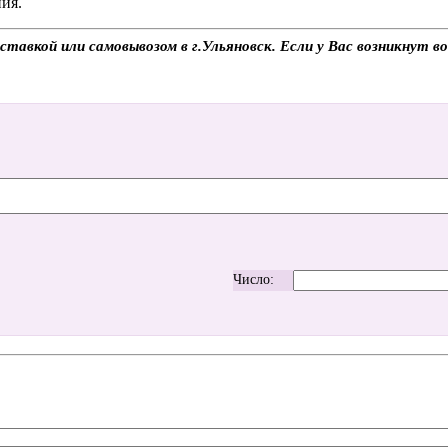
ия.
авкой или самовывозом в г.Ульяновск. Если у Вас возникнут во
Число: