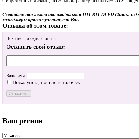
Современный дизайн, небольшой размер вентилятора охлажден
Светодиодная лампа автомобильная H11 R11 DLED (2шт.) с дост
менеджеры проконсультируют Вас.
Отзывы об этом товаре:
Пока нет ни одного отзыва
Оставить свой отзыв:
Ваше имя:
Пожалуйста, поставьте галочку.
Ваш регион