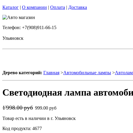
Каталог
|
О компании
|
Оплата
|
Доставка
Телефон: +7(908)911-66-15
Ульяновск
Дерево категорий:
Главная
>
Автомобильные лампы
>
Автолам
Светодиодная лампа автомоби
1'998.00 руб
999.00 руб
Товар есть в наличии в г. Ульяновск
Код продукта: 4677