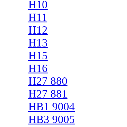
H10
H11
H12
H13
H15
H16
H27 880
H27 881
HB1 9004
HB3 9005