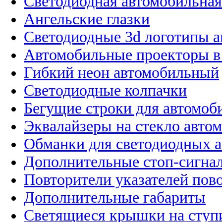
Светодиодная автомобильная
Ангельские глазки
Светодиодные 3d логотипы 
Автомобильные проекторы в
Гибкий неон автомобильный
Светодиодные колпачки
Бегущие строки для автомоб
Эквалайзеры на стекло авто
Обманки для светодиодных 
Дополнительные стоп-сигна
Повторители указателей пов
Дополнительные габариты
Светящиеся крышки на ступ