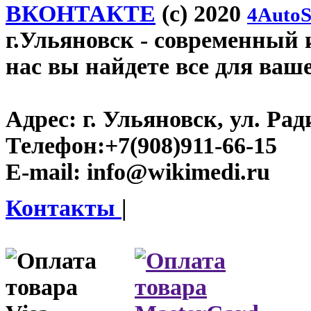
ВКОНТАКТЕ
(c) 2020
4AutoS
г.Ульяновск
- современный и
нас вы найдете все для ваш
Адрес:
г. Ульяновск, ул. Рад
Телефон:
+7(908)911-66-15
E-mail:
info@wikimedi.ru
Контакты
|