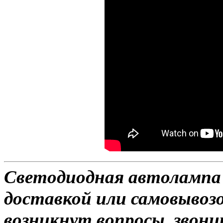
Светодиодная автолампа H
доставкой или самовывозом
возникнут вопросы, звони