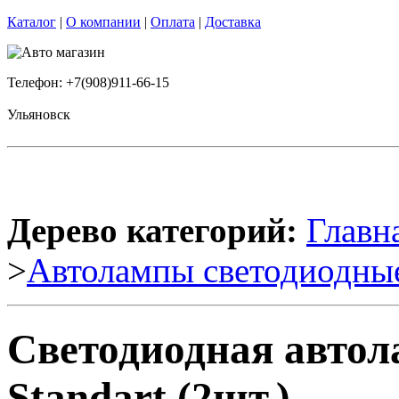
Каталог
|
О компании
|
Оплата
|
Доставка
Телефон: +7(908)911-66-15
Ульяновск
Дерево категорий:
Главн
>
Автолампы светодиодны
Светодиодная автол
Standart (2шт.)