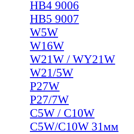
HB4 9006
HB5 9007
W5W
W16W
W21W / WY21W
W21/5W
P27W
P27/7W
C5W / C10W
C5W/C10W 31мм