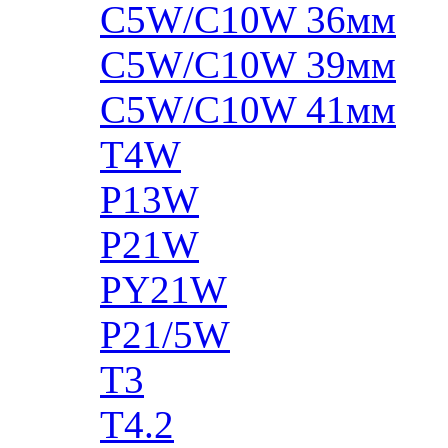
C5W/C10W 36мм
C5W/C10W 39мм
C5W/C10W 41мм
T4W
P13W
P21W
PY21W
P21/5W
T3
T4.2