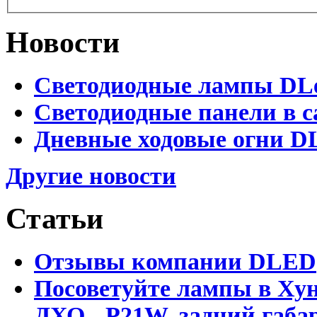
Новости
Светодиодные лампы DLed
Светодиодные панели в с
Дневные ходовые огни DL
Другие новости
Статьи
Отзывы компании DLED
Посоветуйте лампы в Хун
ДХО - P21W, задний габар