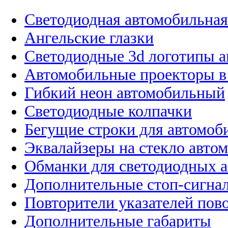
Светодиодная автомобильная
Ангельские глазки
Светодиодные 3d логотипы 
Автомобильные проекторы в
Гибкий неон автомобильный
Светодиодные колпачки
Бегущие строки для автомоб
Эквалайзеры на стекло авто
Обманки для светодиодных 
Дополнительные стоп-сигна
Повторители указателей пов
Дополнительные габариты