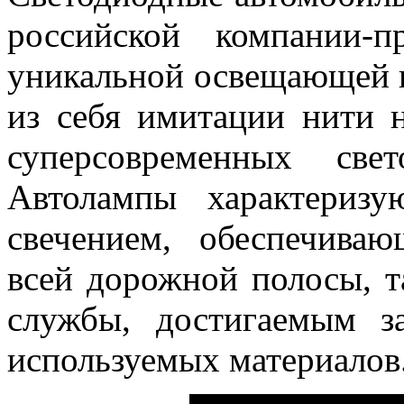
российской компании-п
уникальной освещающей 
из себя имитации нити 
суперсовременных све
Автолампы характериз
свечением, обеспечива
всей дорожной полосы, 
службы, достигаемым з
используемых материалов