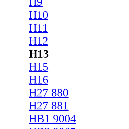
H9
H10
H11
H12
H13
H15
H16
H27 880
H27 881
HB1 9004