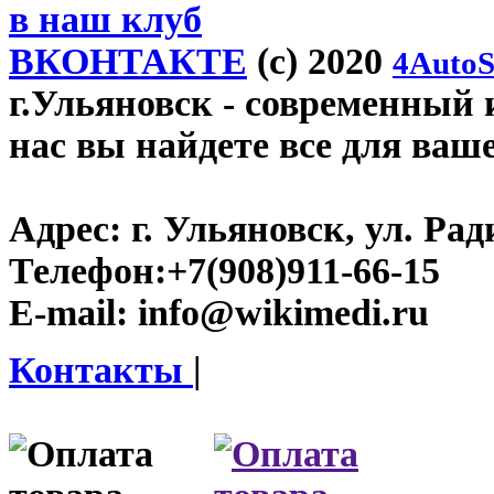
в наш клуб
ВКОНТАКТЕ
(c) 2020
4AutoS
г.Ульяновск
- современный и
нас вы найдете все для ваш
Адрес:
г. Ульяновск, ул. Рад
Телефон:
+7(908)911-66-15
E-mail:
info@wikimedi.ru
Контакты
|