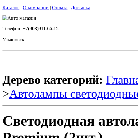
Каталог
|
О компании
|
Оплата
|
Доставка
Телефон: +7(908)911-66-15
Ульяновск
Дерево категорий:
Главн
>
Автолампы светодиодны
Светодиодная автол
Premium (2шт.)