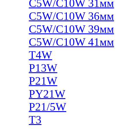
C5W/C10W 31мм
C5W/C10W 36мм
C5W/C10W 39мм
C5W/C10W 41мм
T4W
P13W
P21W
PY21W
P21/5W
T3