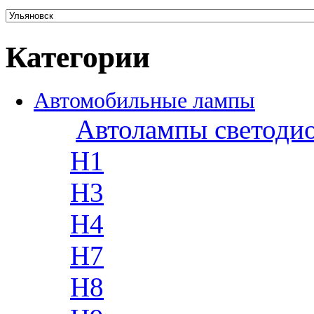
Категории
Автомобильные лампы
Автолампы светоди
H1
H3
H4
H7
H8