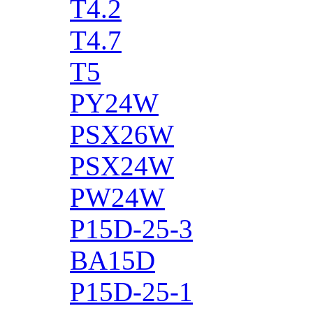
T4.2
T4.7
T5
PY24W
PSX26W
PSX24W
PW24W
P15D-25-3
BA15D
P15D-25-1