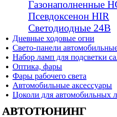
Газонаполненные H
Псевдоксенон HIR
Cветодиодные 24B
Дневные ходовые огни
Свето-панели автомобильны
Набор ламп для подсветки с
Оптика, фары
Фары рабочего света
Автомобильные аксессуары
Цоколи для автомобильных 
АВТОТЮНИНГ