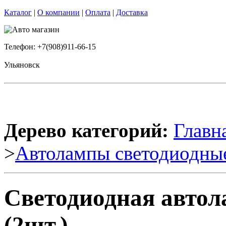
Каталог
|
О компании
|
Оплата
|
Доставка
Телефон: +7(908)911-66-15
Ульяновск
Дерево категорий:
Главн
>
Автолампы светодиодны
Светодиодная автола
(2шт.)