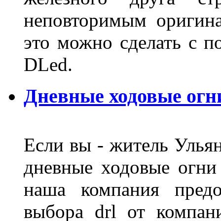
неповторимым оригин
это можно сделать с 
DLed.
Дневные ходовые огн
Если вы - житель Ульян
дневные ходовые огни
наша компания предо
выбора drl от компан