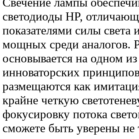
Свечение лампы обеспечи
светодиоды HP, отличаю
показателями силы света
мощных среди аналогов. 
основывается на одном из
инноваторских принципо
размещаются как имитация
крайне четкую светотене
фокусировку потока свето
сможете быть уверены не 