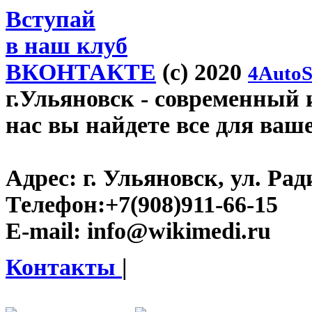
Вступай
в наш клуб
ВКОНТАКТЕ
(c) 2020
4AutoS
г.Ульяновск
- современный и
нас вы найдете все для ваш
Адрес:
г. Ульяновск, ул. Рад
Телефон:
+7(908)911-66-15
E-mail:
info@wikimedi.ru
Контакты
|