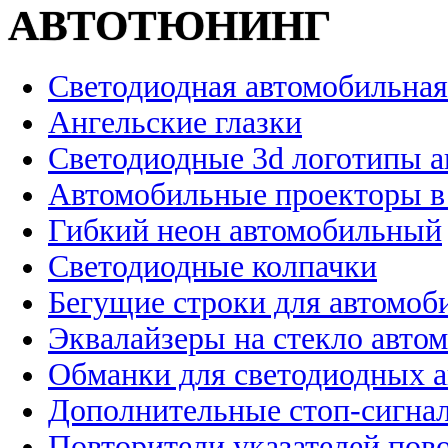
АВТОТЮНИНГ
Светодиодная автомобильная
Ангельские глазки
Светодиодные 3d логотипы 
Автомобильные проекторы в
Гибкий неон автомобильный
Светодиодные колпачки
Бегущие строки для автомоб
Эквалайзеры на стекло авто
Обманки для светодиодных 
Дополнительные стоп-сигна
Повторители указателей пов