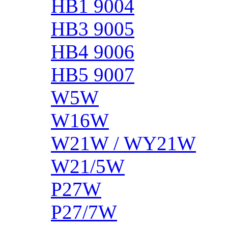
HB1 9004
HB3 9005
HB4 9006
HB5 9007
W5W
W16W
W21W / WY21W
W21/5W
P27W
P27/7W