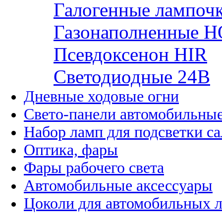
Галогенные лампоч
Газонаполненные H
Псевдоксенон HIR
Cветодиодные 24B
Дневные ходовые огни
Свето-панели автомобильны
Набор ламп для подсветки с
Оптика, фары
Фары рабочего света
Автомобильные аксессуары
Цоколи для автомобильных 