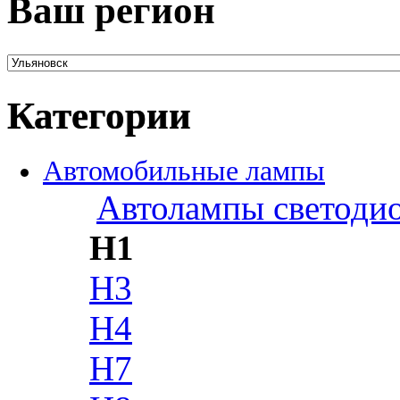
Ваш регион
Категории
Автомобильные лампы
Автолампы светоди
H1
H3
H4
H7