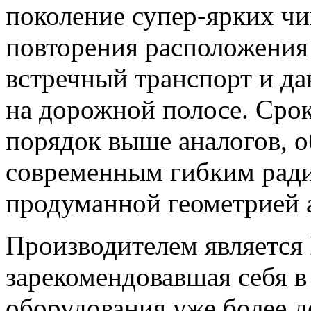
поколение супер-ярких чип
повторения расположения 
встречный транспорт и д
на дорожной полосе. Сро
порядок выше аналогов, о
современным гибким рад
продуманной геометрией 
Производителем является 
зарекомендовавшая себя в
оборудования уже более де