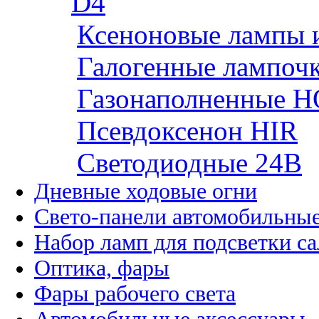
D4
Ксеноновые лампы 
Галогенные лампоч
Газонаполненные H
Псевдоксенон HIR
Cветодиодные 24B
Дневные ходовые огни
Свето-панели автомобильны
Набор ламп для подсветки с
Оптика, фары
Фары рабочего света