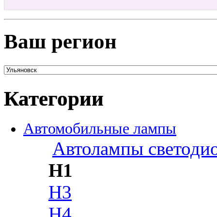
Ваш регион
Категории
Автомобильные лампы
Автолампы светоди
H1
H3
H4