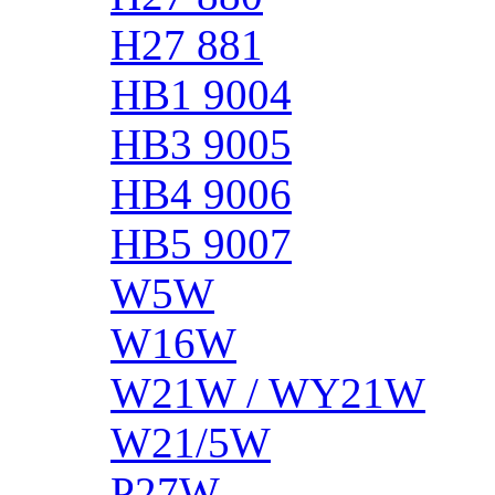
H27 881
HB1 9004
HB3 9005
HB4 9006
HB5 9007
W5W
W16W
W21W / WY21W
W21/5W
P27W