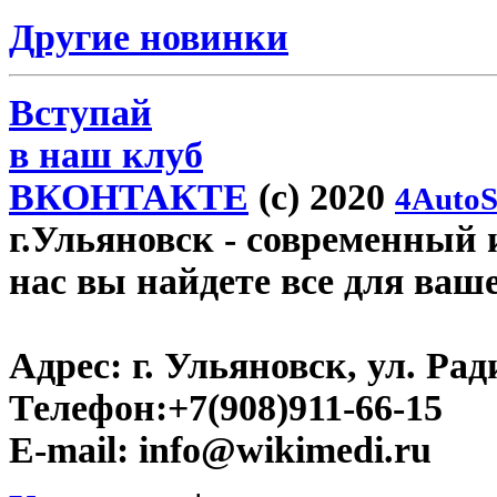
Другие новинки
Вступай
в наш клуб
ВКОНТАКТЕ
(c) 2020
4AutoS
г.Ульяновск
- современный и
нас вы найдете все для ваш
Адрес:
г. Ульяновск, ул. Рад
Телефон:
+7(908)911-66-15
E-mail:
info@wikimedi.ru