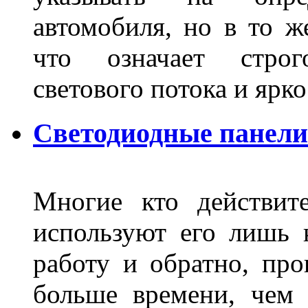
автомобиля, но в то ж
что означает стро
светового потока и яр
Светодиодные панели
Многие кто действит
используют его лишь 
работу и обратно, про
больше времени, чем 