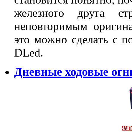
железного друга ст
неповторимым оригин
это можно сделать с 
DLed.
Дневные ходовые огн