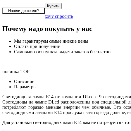
хочу спросить
Почему надо покупать у нас
Мы гарантируем самые низкие цены
Оплата при получении
Самовывоз из пункта выдачи заказов бесплатно
новинка
TOP
Описание
Параметры
Светодиодная лампа E14 от компании DLed с 9 светодиодами
Светодиоды на лампе DLed расположенны под специальной лин
потребляют гораздо меньше энергии чем обычные. Это осо
светодиодными лампами E14 прослужат вам гораздо дольше, ве
Для установки светодиодных ламп E14 вам не потребуется что