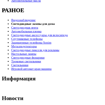
Автомобильные масла
РАЗНОЕ
Видеонаблюдение
Светодиодные лампы для дома
Светодиодная лента
Автомобильная пленка
Светодиодные аксессуары для велосипеда
Спутниковые телефоны
Защищенные телефоны Sonim
Металлодетекторы
Светодиодные пиксели для рекламы
Настольные лампы
Светодиодные фонарики
Трековые светильники
Светильники
Игровой автомат кран машина
Информация
Новости