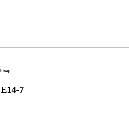
Товар
 E14-7