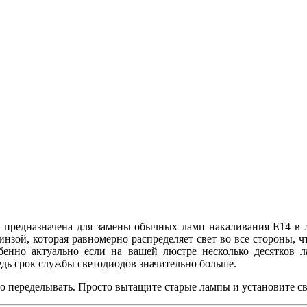
 предназначена для замены обычных ламп накаливания E14 в лю
зой, которая равномерно распределяет свет во все стороны, 
бенно актуально если на вашей люстре несколько десятков 
дь срок службы светодиодов значительно больше.
то переделывать. Просто вытащите старые лампы и установите с