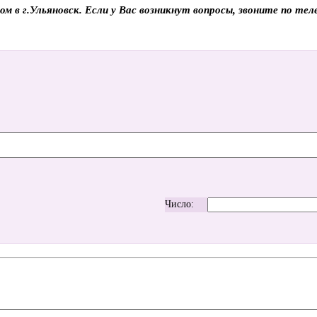
ом в г.Ульяновск. Если у Вас возникнут вопросы, звоните по т
Число: