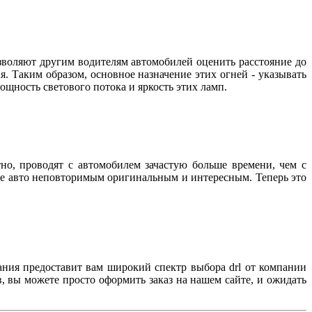
зволяют другим водителям автомобилей оценить расстояние до
. Таким образом, основное назначение этих огней - указывать
 мощность светового потока и яркость этих ламп.
но, проводят с автомобилем зачастую больше времени, чем с
вое авто неповторимым оригинальным и интересным. Теперь это
ания предоставит вам широкий спектр выбора drl от компании
, вы можете просто оформить заказ на нашем сайте, и ожидать