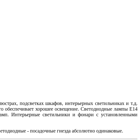
страх, подсветках шкафов, интерьерных светильниках и т.д.
что обеспечивает хорошее освещение. Светодиодные лампы E14
ламп. Интерьерные светильники и фонари с установленными
ветодиодные - посадочные гнезда абсолютно одинаковые.