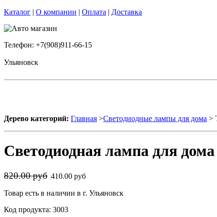
Каталог
|
О компании
|
Оплата
|
Доставка
Телефон: +7(908)911-66-15
Ульяновск
Дерево категорий:
Главная
>
Светодиодные лампы для дома
> 
Светодиодная лампа для дома
820.00 руб
410.00 руб
Товар есть в наличии в г. Ульяновск
Код продукта: 3003