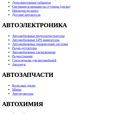
Дополнительные габариты
Светящиеся крышки на ступицы (диски)
Накладки на капот
Детские автокресла
АВТОЭЛЕКТРОНИКА
Автомобильные видеорегистраторы
Автомобильные GPS навигаторы
Автомобильные парковочные системы
Радар-детекторы
Автомобильные сигнализации
Радиостанции
Спецсигналы для автомобилей
Автозвук
АВТОЗАПЧАСТИ
Колесные диски
Шины
Аккумуляторы
АВТОХИМИЯ