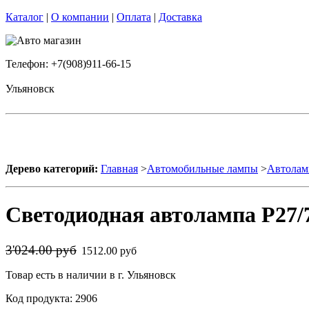
Каталог
|
О компании
|
Оплата
|
Доставка
Телефон: +7(908)911-66-15
Ульяновск
Дерево категорий:
Главная
>
Автомобильные лампы
>
Автолам
Светодиодная автолампа P27/7
3'024.00 руб
1512.00 руб
Товар есть в наличии в г. Ульяновск
Код продукта: 2906