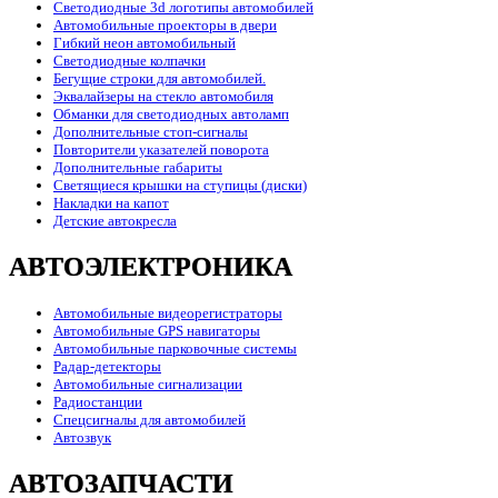
Светодиодные 3d логотипы автомобилей
Автомобильные проекторы в двери
Гибкий неон автомобильный
Светодиодные колпачки
Бегущие строки для автомобилей.
Эквалайзеры на стекло автомобиля
Обманки для светодиодных автоламп
Дополнительные стоп-сигналы
Повторители указателей поворота
Дополнительные габариты
Светящиеся крышки на ступицы (диски)
Накладки на капот
Детские автокресла
АВТОЭЛЕКТРОНИКА
Автомобильные видеорегистраторы
Автомобильные GPS навигаторы
Автомобильные парковочные системы
Радар-детекторы
Автомобильные сигнализации
Радиостанции
Спецсигналы для автомобилей
Автозвук
АВТОЗАПЧАСТИ