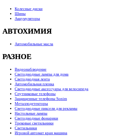
Колесные диски
Шины
Аккумуляторы
АВТОХИМИЯ
Автомобильные масла
РАЗНОЕ
Видеонаблюдение
Светодиодные лампы для дома
Светодиодная лента
Автомобильная пленка
Светодиодные аксессуары для велосипеда
Спутниковые телефоны
Защищенные телефоны Sonim
Металлодетекторы
Светодиодные пиксели для рекламы
Настольные лампы
Светодиодные фонарики
Трековые светильники
Светильники
Игровой автомат кран машина