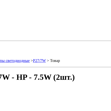
пы светодиодные
>
P27/7W
> Товар
W - HP - 7.5W (2шт.)