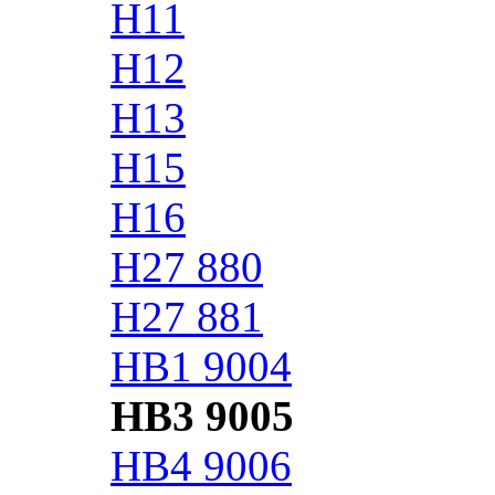
H11
H12
H13
H15
H16
H27 880
H27 881
HB1 9004
HB3 9005
HB4 9006