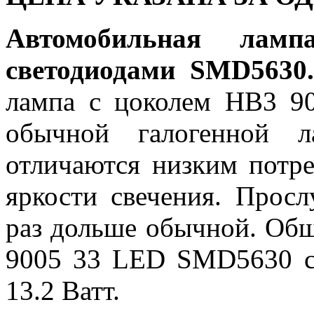
Автомобильная л
светодиодами SMD5630
лампа с цоколем HB3 90
обычной галогенной л
отличаются низким потр
яркости свечения. Просл
раз дольше обычной. Об
9005 33 LED SMD5630 со
13.2 Ватт.