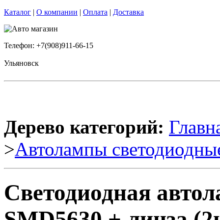
Каталог
|
О компании
|
Оплата
|
Доставка
Телефон: +7(908)911-66-15
Ульяновск
Дерево категорий:
Главн
>
Автолампы светодиодны
Светодиодная автол
SMD5630 + линза (2