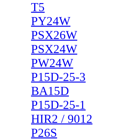
T5
PY24W
PSX26W
PSX24W
PW24W
P15D-25-3
BA15D
P15D-25-1
HIR2 / 9012
P26S