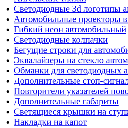
Светодиодные 3d логотипы 
Автомобильные проекторы в
Гибкий неон автомобильный
Светодиодные колпачки
Бегущие строки для автомоб
Эквалайзеры на стекло авто
Обманки для светодиодных 
Дополнительные стоп-сигна
Повторители указателей пов
Дополнительные габариты
Светящиеся крышки на ступ
Накладки на капот