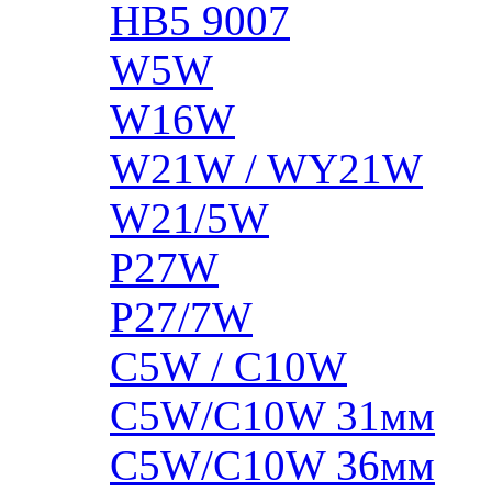
HB5 9007
W5W
W16W
W21W / WY21W
W21/5W
P27W
P27/7W
C5W / C10W
C5W/C10W 31мм
C5W/C10W 36мм