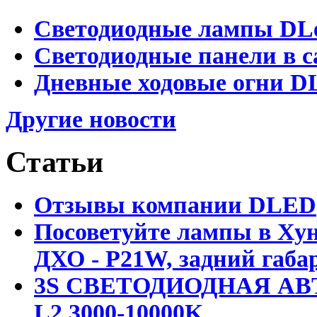
Светодиодные лампы DLed
Светодиодные панели в с
Дневные ходовые огни DL
Другие новости
Статьи
Отзывы компании DLED
Посоветуйте лампы в Хун
ДХО - P21W, задний габар
3S СВЕТОДИОДНАЯ АВ
L2 3000-10000K