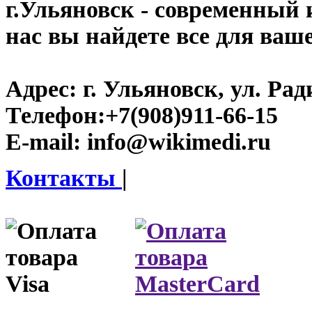
г.Ульяновск
- современный и
нас вы найдете все для ваш
Адрес:
г. Ульяновск, ул. Рад
Телефон:
+7(908)911-66-15
E-mail:
info@wikimedi.ru
Контакты
|