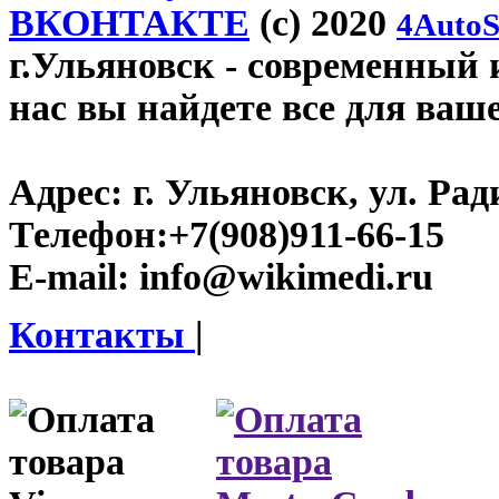
ВКОНТАКТЕ
(c) 2020
4AutoS
г.Ульяновск
- современный и
нас вы найдете все для ваш
Адрес:
г. Ульяновск, ул. Рад
Телефон:
+7(908)911-66-15
E-mail:
info@wikimedi.ru
Контакты
|