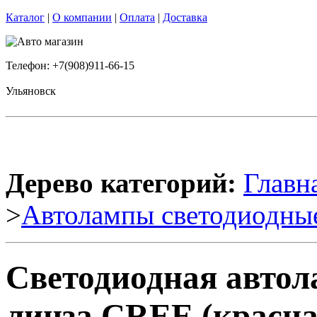
Каталог
|
О компании
|
Оплата
|
Доставка
Телефон: +7(908)911-66-15
Ульяновск
Дерево категорий:
Главн
>
Автолампы светодиодны
Светодиодная авто
линза CREE (красная