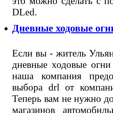
это можно сделать с 
DLed.
Дневные ходовые огн
Если вы - житель Ульян
дневные ходовые огни
наша компания предо
выбора drl от компан
Теперь вам не нужно до
магазинов автомобил