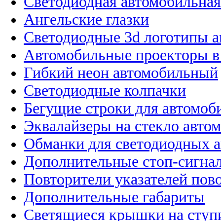
Светодиодная автомобильная
Ангельские глазки
Светодиодные 3d логотипы 
Автомобильные проекторы в
Гибкий неон автомобильный
Светодиодные колпачки
Бегущие строки для автомоб
Эквалайзеры на стекло авто
Обманки для светодиодных 
Дополнительные стоп-сигна
Повторители указателей пов
Дополнительные габариты
Светящиеся крышки на ступ