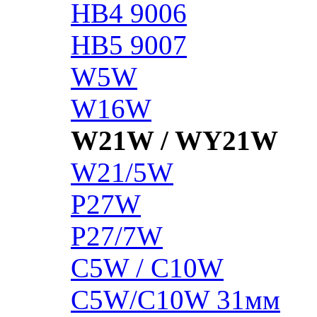
HB4 9006
HB5 9007
W5W
W16W
W21W / WY21W
W21/5W
P27W
P27/7W
C5W / C10W
C5W/C10W 31мм