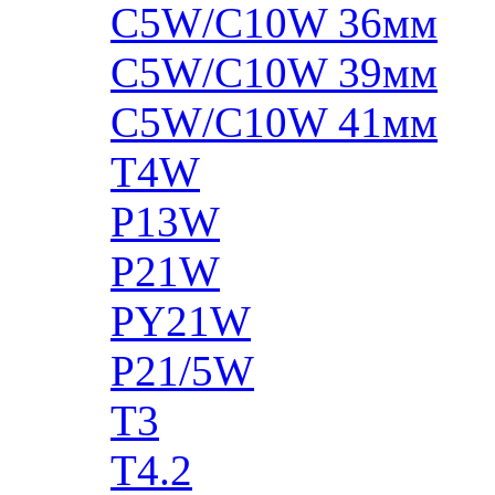
C5W/C10W 36мм
C5W/C10W 39мм
C5W/C10W 41мм
T4W
P13W
P21W
PY21W
P21/5W
T3
T4.2