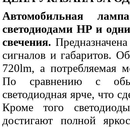
Автомобильная ла
светодиодами HP и одн
свечения.
Предназначена
сигналов и габаритов. О
720lm, а потребляемая м
По сравнению с обыч
светодиодная ярче, что сд
Кроме того светодиод
достигают полной ярко