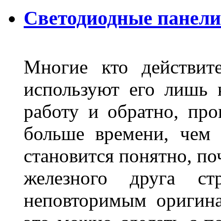
Светодиодные панели
Многие кто действит
используют его лишь 
работу и обратно, про
больше времени, чем 
становится понятно, по
железного друга ст
неповторимым оригин