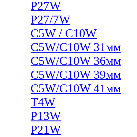
P27W
P27/7W
C5W / C10W
C5W/C10W 31мм
C5W/C10W 36мм
C5W/C10W 39мм
C5W/C10W 41мм
T4W
P13W
P21W