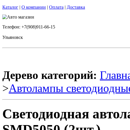
Каталог
|
О компании
|
Оплата
|
Доставка
Телефон: +7(908)911-66-15
Ульяновск
Дерево категорий:
Главн
>
Автолампы светодиодны
Светодиодная автол
SMD5050 (2шт.)