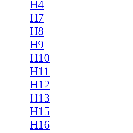
H4
H7
H8
H9
H10
H11
H12
H13
H15
H16