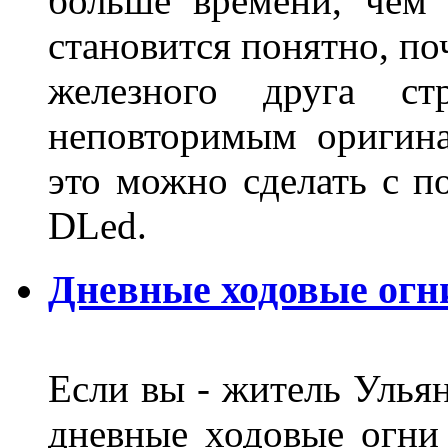
больше времени, чем 
становится понятно, по
железного друга ст
неповторимым оригин
это можно сделать с 
DLed.
Дневные ходовые огн
Если вы - житель Ульян
дневные ходовые огни