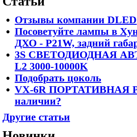
Статьи
Отзывы компании DLED
Посоветуйте лампы в Хун
ДХО - P21W, задний габар
3S СВЕТОДИОДНАЯ АВ
L2 3000-10000K
Подобрать цоколь
VX-6R ПОРТАТИВНАЯ Р
наличии?
Другие статьи
Новинки