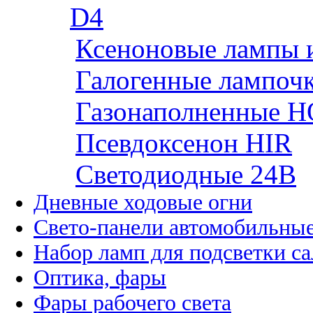
D4
Ксеноновые лампы 
Галогенные лампоч
Газонаполненные H
Псевдоксенон HIR
Cветодиодные 24B
Дневные ходовые огни
Свето-панели автомобильны
Набор ламп для подсветки с
Оптика, фары
Фары рабочего света