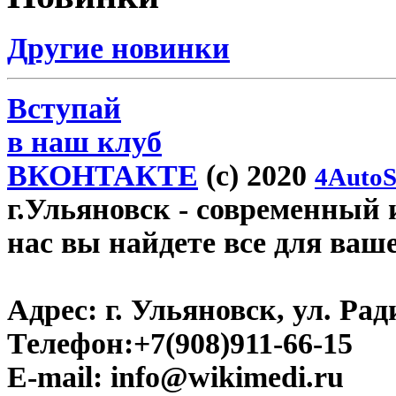
Другие новинки
Вступай
в наш клуб
ВКОНТАКТЕ
(c) 2020
4AutoS
г.Ульяновск
- современный и
нас вы найдете все для ваш
Адрес:
г. Ульяновск, ул. Рад
Телефон:
+7(908)911-66-15
E-mail:
info@wikimedi.ru