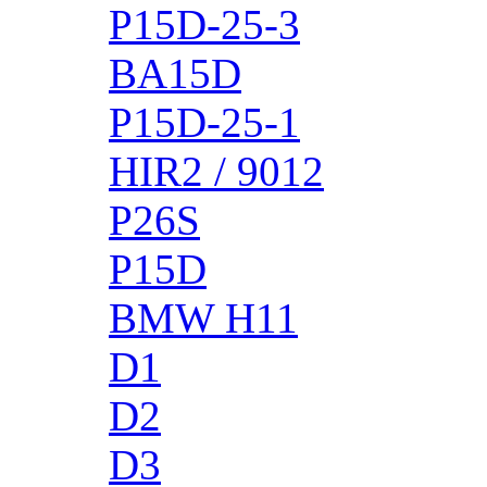
P15D-25-3
BA15D
P15D-25-1
HIR2 / 9012
P26S
P15D
BMW H11
D1
D2
D3