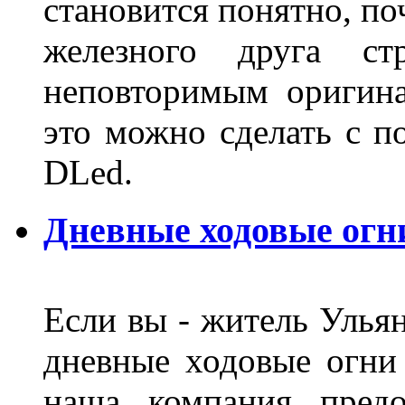
становится понятно, по
железного друга ст
неповторимым оригин
это можно сделать с 
DLed.
Дневные ходовые огн
Если вы - житель Ульян
дневные ходовые огни
наша компания предо