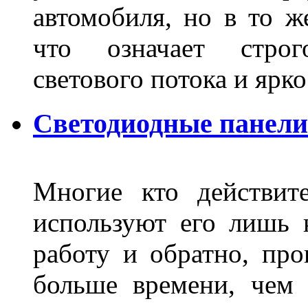
автомобиля, но в то ж
что означает стро
светового потока и яр
Светодиодные панели
Многие кто действит
используют его лишь 
работу и обратно, про
больше времени, чем 