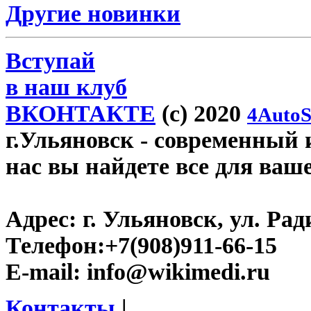
Другие новинки
Вступай
в наш клуб
ВКОНТАКТЕ
(c) 2020
4AutoS
г.Ульяновск
- современный и
нас вы найдете все для ваш
Адрес:
г. Ульяновск, ул. Рад
Телефон:
+7(908)911-66-15
E-mail:
info@wikimedi.ru
Контакты
|