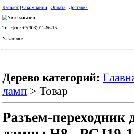
Каталог
|
О компании
|
Оплата
|
Доставка
Телефон: +7(908)911-66-15
Ульяновск
Дерево категорий:
Главн
ламп
> Товар
Разъем-переходник 
лампы H8 - PGJ19-1