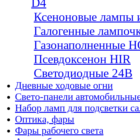
D4
Ксеноновые лампы 
Галогенные лампоч
Газонаполненные H
Псевдоксенон HIR
Cветодиодные 24B
Дневные ходовые огни
Свето-панели автомобильны
Набор ламп для подсветки с
Оптика, фары
Фары рабочего света