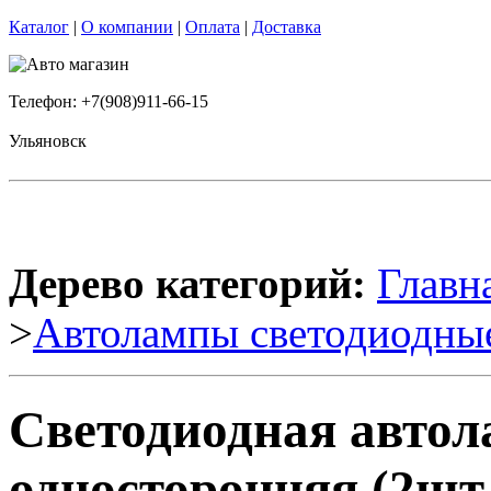
Каталог
|
О компании
|
Оплата
|
Доставка
Телефон: +7(908)911-66-15
Ульяновск
Дерево категорий:
Главн
>
Автолампы светодиодны
Светодиодная авто
односторонняя (2шт.