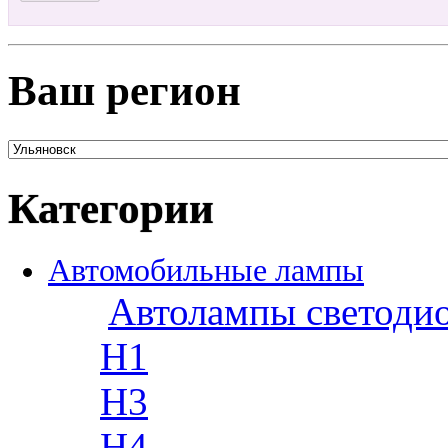
Ваш регион
Категории
Автомобильные лампы
Автолампы светоди
H1
H3
H4