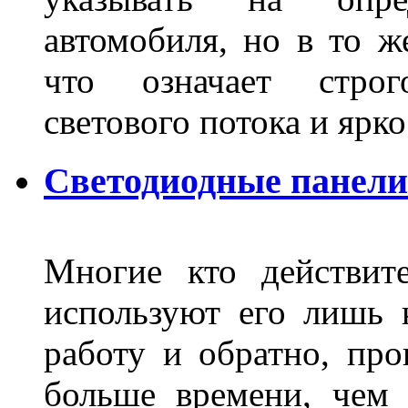
автомобиля, но в то ж
что означает стро
светового потока и яр
Светодиодные панели
Многие кто действит
используют его лишь 
работу и обратно, про
больше времени, чем 