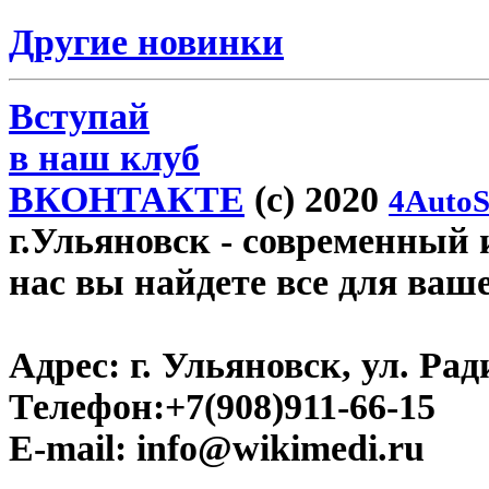
Другие новинки
Вступай
в наш клуб
ВКОНТАКТЕ
(c) 2020
4AutoS
г.Ульяновск
- современный и
нас вы найдете все для ваш
Адрес:
г. Ульяновск, ул. Рад
Телефон:
+7(908)911-66-15
E-mail:
info@wikimedi.ru