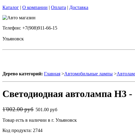
Каталог
|
О компании
|
Оплата
|
Доставка
Телефон: +7(908)911-66-15
Ульяновск
Дерево категорий:
Главная
>
Автомобильные лампы
>
Автолам
Светодиодная автолампа H3 - 
1'002.00 руб
501.00 руб
Товар есть в наличии в г. Ульяновск
Код продукта: 2744