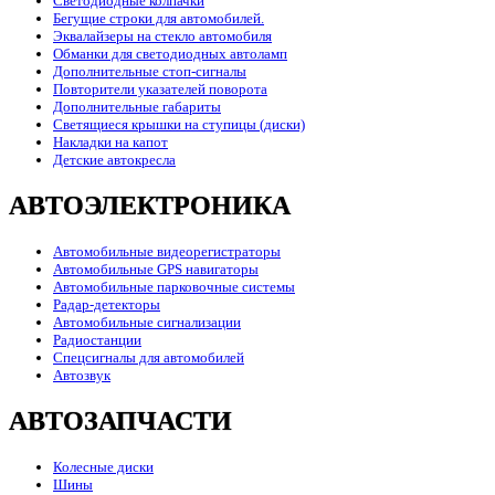
Светодиодные колпачки
Бегущие строки для автомобилей.
Эквалайзеры на стекло автомобиля
Обманки для светодиодных автоламп
Дополнительные стоп-сигналы
Повторители указателей поворота
Дополнительные габариты
Светящиеся крышки на ступицы (диски)
Накладки на капот
Детские автокресла
АВТОЭЛЕКТРОНИКА
Автомобильные видеорегистраторы
Автомобильные GPS навигаторы
Автомобильные парковочные системы
Радар-детекторы
Автомобильные сигнализации
Радиостанции
Спецсигналы для автомобилей
Автозвук
АВТОЗАПЧАСТИ
Колесные диски
Шины