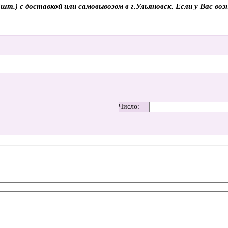
.) с доставкой или самовывозом в г.Ульяновск. Если у Вас воз
Число: