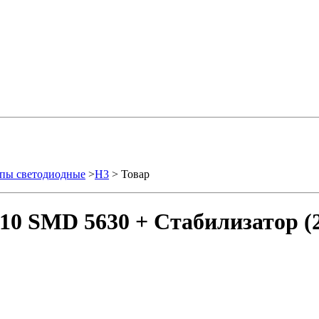
пы светодиодные
>
H3
> Товар
10 SMD 5630 + Стабилизатор (