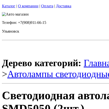
Каталог
|
О компании
|
Оплата
|
Доставка
Телефон: +7(908)911-66-15
Ульяновск
Дерево категорий:
Главн
>
Автолампы светодиодны
Светодиодная авто
SMD5050 (2шт.)