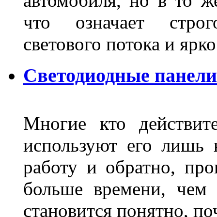
автомобиля, но в то ж
что означает стро
светового потока и яр
Светодиодные панели
Многие кто действит
используют его лишь 
работу и обратно, про
больше времени, чем 
становится понятно, по