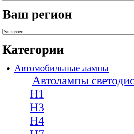
Ваш регион
Категории
Автомобильные лампы
Автолампы светоди
H1
H3
H4