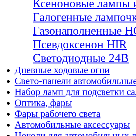
Ксеноновые лампы 
Галогенные лампоч
Газонаполненные H
Псевдоксенон HIR
Cветодиодные 24B
Дневные ходовые огни
Свето-панели автомобильны
Набор ламп для подсветки с
Оптика, фары
Фары рабочего света
Автомобильные аксессуары
Цоколи для автомобильных 