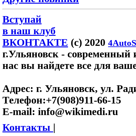
Вступай
в наш клуб
ВКОНТАКТЕ
(c) 2020
4AutoS
г.Ульяновск
- современный и
нас вы найдете все для ваш
Адрес:
г. Ульяновск, ул. Рад
Телефон:
+7(908)911-66-15
E-mail:
info@wikimedi.ru
Контакты
|