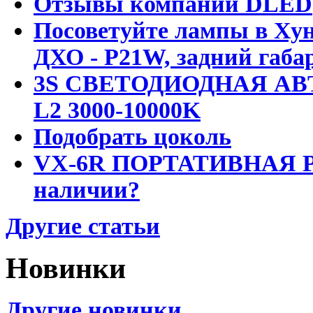
Отзывы компании DLED
Посоветуйте лампы в Хун
ДХО - P21W, задний габар
3S СВЕТОДИОДНАЯ АВ
L2 3000-10000K
Подобрать цоколь
VX-6R ПОРТАТИВНАЯ Р
наличии?
Другие статьи
Новинки
Другие новинки