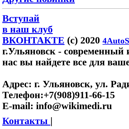
Вступай
в наш клуб
ВКОНТАКТЕ
(c) 2020
4AutoS
г.Ульяновск
- современный и
нас вы найдете все для ваш
Адрес:
г. Ульяновск, ул. Рад
Телефон:
+7(908)911-66-15
E-mail:
info@wikimedi.ru
Контакты
|