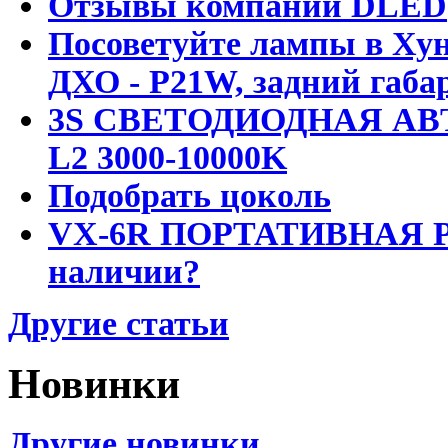
Отзывы компании DLED
Посоветуйте лампы в Хун
ДХО - P21W, задний габар
3S СВЕТОДИОДНАЯ АВ
L2 3000-10000K
Подобрать цоколь
VX-6R ПОРТАТИВНАЯ Р
наличии?
Другие статьи
Новинки
Другие новинки