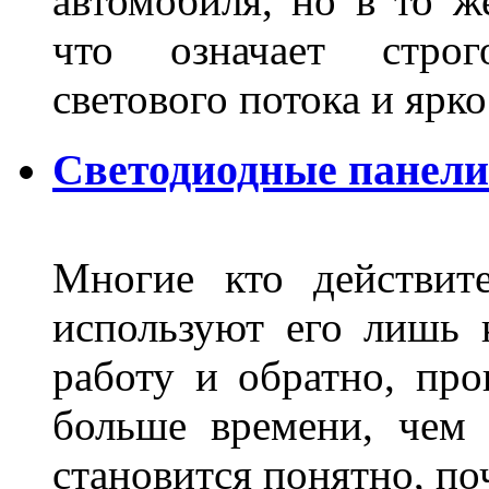
автомобиля, но в то ж
что означает стро
светового потока и яр
Светодиодные панели
Многие кто действит
используют его лишь 
работу и обратно, про
больше времени, чем 
становится понятно, по