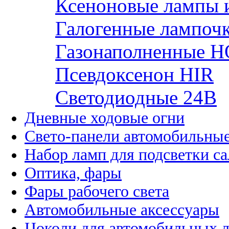
Ксеноновые лампы 
Галогенные лампоч
Газонаполненные H
Псевдоксенон HIR
Cветодиодные 24B
Дневные ходовые огни
Свето-панели автомобильны
Набор ламп для подсветки с
Оптика, фары
Фары рабочего света
Автомобильные аксессуары
Цоколи для автомобильных 