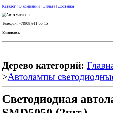
Каталог
|
О компании
|
Оплата
|
Доставка
Телефон: +7(908)911-66-15
Ульяновск
Дерево категорий:
Главн
>
Автолампы светодиодны
Светодиодная авто
SMD5050 (2шт.)