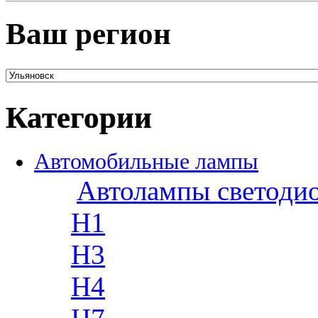
Ваш регион
Категории
Автомобильные лампы
Автолампы светоди
H1
H3
H4