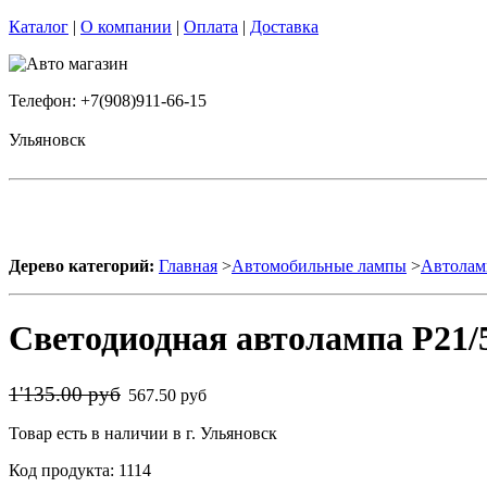
Каталог
|
О компании
|
Оплата
|
Доставка
Телефон: +7(908)911-66-15
Ульяновск
Дерево категорий:
Главная
>
Автомобильные лампы
>
Автолам
Светодиодная автолампа P21/5
1'135.00 руб
567.50 руб
Товар есть в наличии в г. Ульяновск
Код продукта: 1114