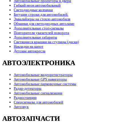
Автомобильные проекторы в двери
Гибкий неон автомобильный
Светодиодные колпачки
Бегущие строки для автомобилей.
Эквалайзеры на стекло автомобиля
Обманки для светодиодных автоламп
Дополнительные стоп-сигналы
Повторители указателей поворота
Дополнительные габариты
Светящиеся крышки на ступицы (диски)
Накладки на капот
Детские автокресла
АВТОЭЛЕКТРОНИКА
Автомобильные видеорегистраторы
Автомобильные GPS навигаторы
Автомобильные парковочные системы
Радар-детекторы
Автомобильные сигнализации
Радиостанции
Спецсигналы для автомобилей
Автозвук
АВТОЗАПЧАСТИ