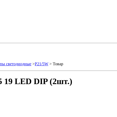
пы светодиодные
>
P21/5W
> Товар
 19 LED DIP (2шт.)