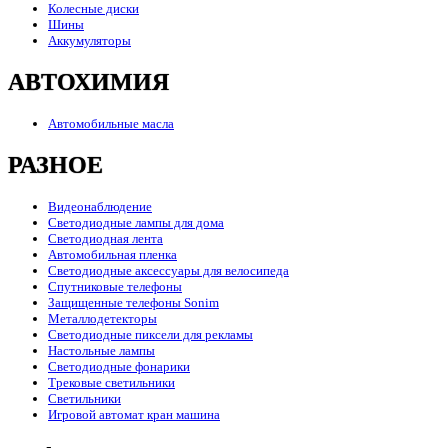
Колесные диски
Шины
Аккумуляторы
АВТОХИМИЯ
Автомобильные масла
РАЗНОЕ
Видеонаблюдение
Светодиодные лампы для дома
Светодиодная лента
Автомобильная пленка
Светодиодные аксессуары для велосипеда
Спутниковые телефоны
Защищенные телефоны Sonim
Металлодетекторы
Светодиодные пиксели для рекламы
Настольные лампы
Светодиодные фонарики
Трековые светильники
Светильники
Игровой автомат кран машина