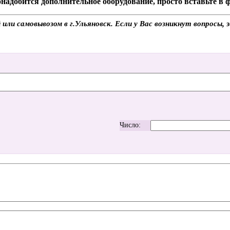
надобится дополнительное оборудование, просто вставьте в
или самовывозом в г.Ульяновск. Если у Вас возникнут вопросы,
Число: