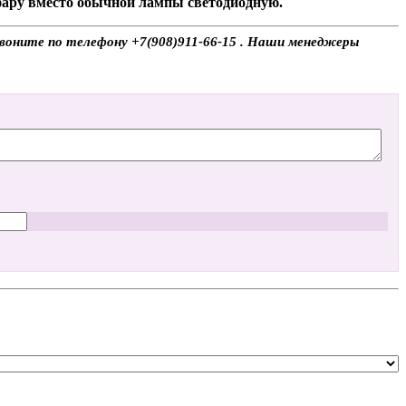
 фару вместо обычной лампы светодиодную.
 звоните по телефону +7(908)911-66-15 . Наши менеджеры