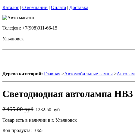
Каталог
|
О компании
|
Оплата
|
Доставка
Телефон: +7(908)911-66-15
Ульяновск
Дерево категорий:
Главная
>
Автомобильные лампы
>
Автолам
Светодиодная автолампа HB3 
2'465.00 руб
1232.50 руб
Товар есть в наличии в г. Ульяновск
Код продукта: 1065