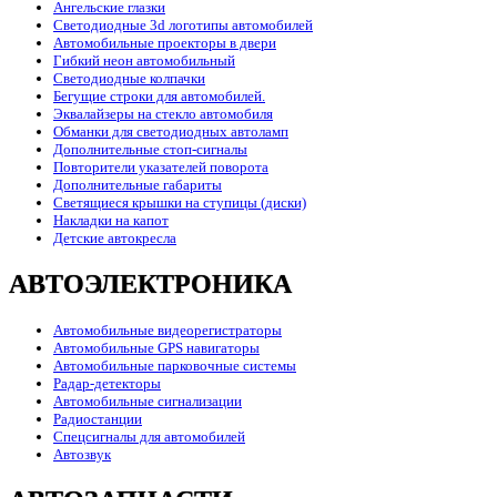
Ангельские глазки
Светодиодные 3d логотипы автомобилей
Автомобильные проекторы в двери
Гибкий неон автомобильный
Светодиодные колпачки
Бегущие строки для автомобилей.
Эквалайзеры на стекло автомобиля
Обманки для светодиодных автоламп
Дополнительные стоп-сигналы
Повторители указателей поворота
Дополнительные габариты
Светящиеся крышки на ступицы (диски)
Накладки на капот
Детские автокресла
АВТОЭЛЕКТРОНИКА
Автомобильные видеорегистраторы
Автомобильные GPS навигаторы
Автомобильные парковочные системы
Радар-детекторы
Автомобильные сигнализации
Радиостанции
Спецсигналы для автомобилей
Автозвук