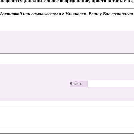
надобится дополнительное оборудование, просто вставьте в
ставкой или самовывозом в г.Ульяновск. Если у Вас возникнут 
Число: