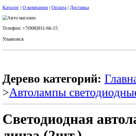
Каталог
|
О компании
|
Оплата
|
Доставка
Телефон: +7(908)911-66-15
Ульяновск
Дерево категорий:
Главн
>
Автолампы светодиодны
Светодиодная автол
линза (2шт.)