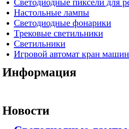
Светодиодные пиксели для 
Настольные лампы
Светодиодные фонарики
Трековые светильники
Светильники
Игровой автомат кран машин
Информация
Новости