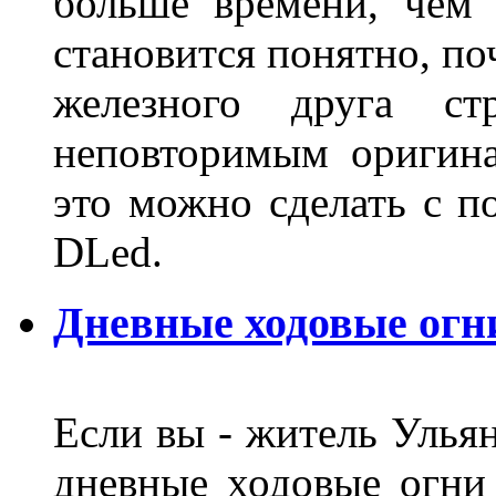
больше времени, чем 
становится понятно, по
железного друга ст
неповторимым оригин
это можно сделать с 
DLed.
Дневные ходовые огн
Если вы - житель Ульян
дневные ходовые огни