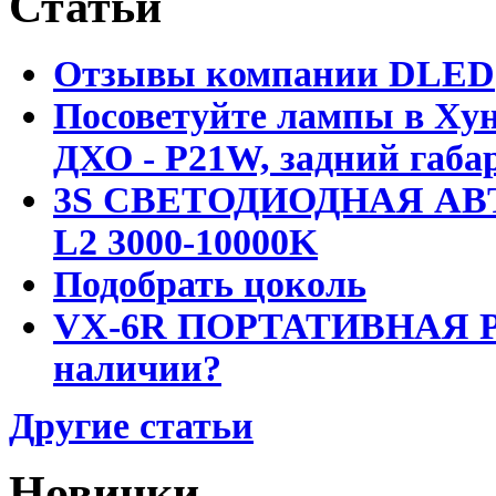
Статьи
Отзывы компании DLED
Посоветуйте лампы в Хун
ДХО - P21W, задний габар
3S СВЕТОДИОДНАЯ АВ
L2 3000-10000K
Подобрать цоколь
VX-6R ПОРТАТИВНАЯ Р
наличии?
Другие статьи
Новинки