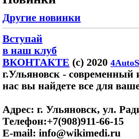
Другие новинки
Вступай
в наш клуб
ВКОНТАКТЕ
(c) 2020
4AutoS
г.Ульяновск
- современный и
нас вы найдете все для ваш
Адрес:
г. Ульяновск, ул. Рад
Телефон:
+7(908)911-66-15
E-mail:
info@wikimedi.ru