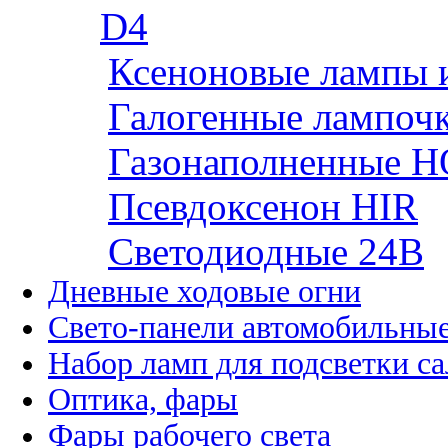
D4
Ксеноновые лампы 
Галогенные лампоч
Газонаполненные H
Псевдоксенон HIR
Cветодиодные 24B
Дневные ходовые огни
Свето-панели автомобильны
Набор ламп для подсветки с
Оптика, фары
Фары рабочего света