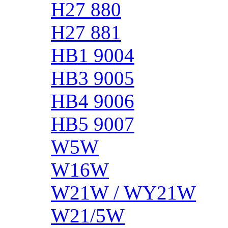
H27 880
H27 881
HB1 9004
HB3 9005
HB4 9006
HB5 9007
W5W
W16W
W21W / WY21W
W21/5W