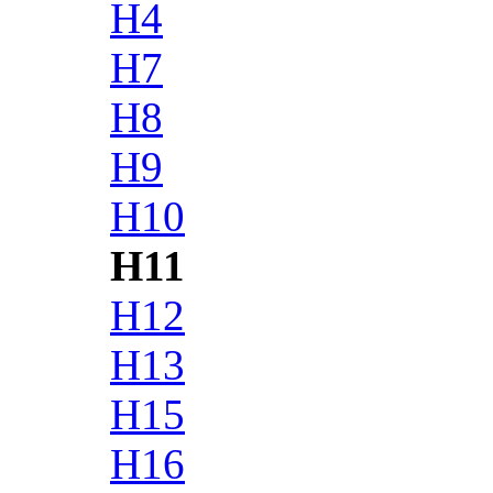
H4
H7
H8
H9
H10
H11
H12
H13
H15
H16