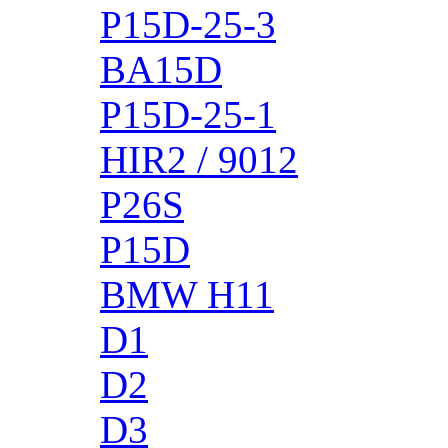
P15D-25-3
BA15D
P15D-25-1
HIR2 / 9012
P26S
P15D
BMW H11
D1
D2
D3