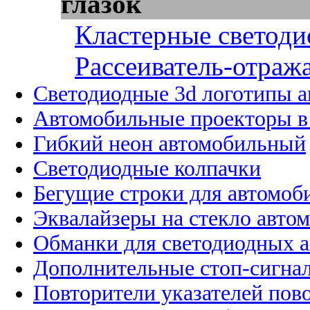
глазок
Кластерные светоди
Рассеиватель-отража
Светодиодные 3d логотипы 
Автомобильные проекторы в
Гибкий неон автомобильный
Светодиодные колпачки
Бегущие строки для автомоб
Эквалайзеры на стекло авто
Обманки для светодиодных 
Дополнительные стоп-сигна
Повторители указателей пов