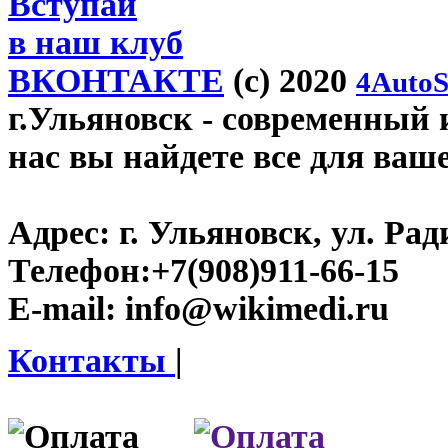
Вступай
в наш клуб
ВКОНТАКТЕ
(c) 2020
4AutoS
г.Ульяновск
- современный и
нас вы найдете все для ваш
Адрес:
г. Ульяновск, ул. Рад
Телефон:
+7(908)911-66-15
E-mail:
info@wikimedi.ru
Контакты
|