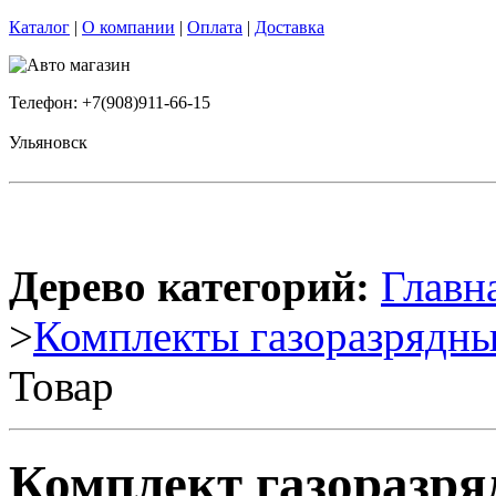
Каталог
|
О компании
|
Оплата
|
Доставка
Телефон: +7(908)911-66-15
Ульяновск
Дерево категорий:
Главн
>
Комплекты газоразрядны
Товар
Комплект газоразр