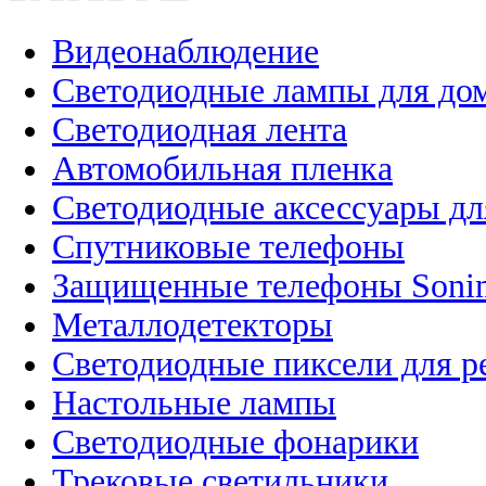
Видеонаблюдение
Светодиодные лампы для до
Светодиодная лента
Автомобильная пленка
Светодиодные аксессуары дл
Спутниковые телефоны
Защищенные телефоны Soni
Металлодетекторы
Светодиодные пиксели для 
Настольные лампы
Светодиодные фонарики
Трековые светильники