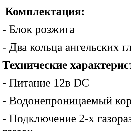
Комплектация:
- Блок розжига
- Два кольца ангельских г
Технические характерис
- Питание 12в DC
- Водонепроницаемый ко
- Подключение 2-х газор