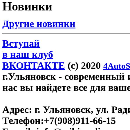
Новинки
Другие новинки
Вступай
в наш клуб
ВКОНТАКТЕ
(c) 2020
4AutoS
г.Ульяновск
- современный и
нас вы найдете все для ваш
Адрес:
г. Ульяновск, ул. Рад
Телефон:
+7(908)911-66-15