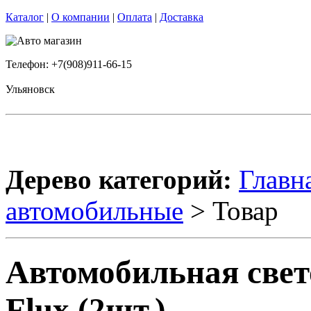
Каталог
|
О компании
|
Оплата
|
Доставка
Телефон: +7(908)911-66-15
Ульяновск
Дерево категорий:
Главн
автомобильные
> Товар
Автомобильная свето
Flux (2шт.)