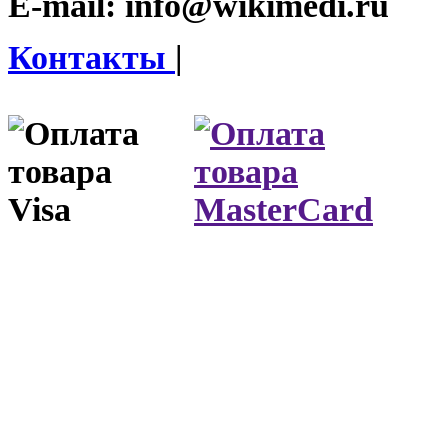
E-mail:
info@wikimedi.ru
Контакты
|