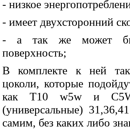
- низкое энергопотреблени
- имеет двухсторонний ск
- а так же может бы
поверхность;
В комплекте к ней та
цоколи, которые подойду
как Т10 w5w и С5W
(универсальные) 31,36,4
самим, без каких либо зна