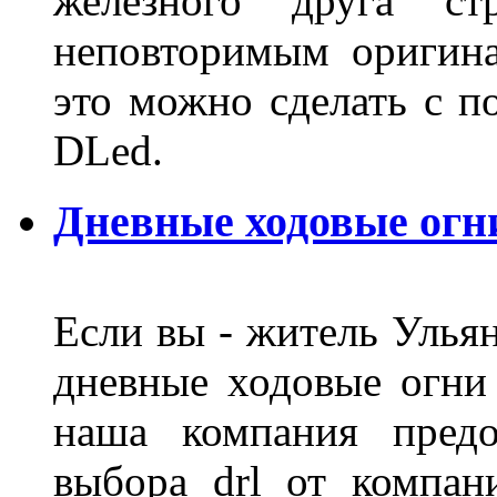
железного друга ст
неповторимым оригин
это можно сделать с 
DLed.
Дневные ходовые огн
Если вы - житель Ульян
дневные ходовые огни
наша компания предо
выбора drl от компан