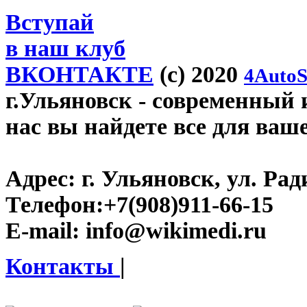
Вступай
в наш клуб
ВКОНТАКТЕ
(c) 2020
4AutoS
г.Ульяновск
- современный и
нас вы найдете все для ваш
Адрес:
г. Ульяновск, ул. Рад
Телефон:
+7(908)911-66-15
E-mail:
info@wikimedi.ru
Контакты
|