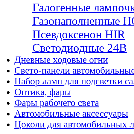
Галогенные лампоч
Газонаполненные H
Псевдоксенон HIR
Cветодиодные 24B
Дневные ходовые огни
Свето-панели автомобильны
Набор ламп для подсветки с
Оптика, фары
Фары рабочего света
Автомобильные аксессуары
Цоколи для автомобильных 