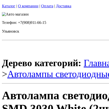
Каталог
|
О компании
|
Оплата
|
Доставка
Телефон: +7(908)911-66-15
Ульяновск
Дерево категорий:
Главн
>
Автолампы светодиодны
Автолампа светодио
SMD 3030 White (2шт