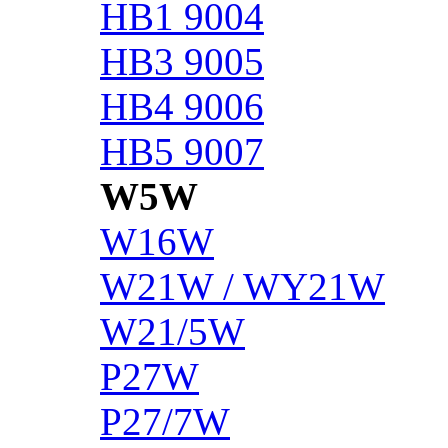
HB1 9004
HB3 9005
HB4 9006
HB5 9007
W5W
W16W
W21W / WY21W
W21/5W
P27W
P27/7W