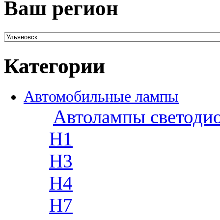
Ваш регион
Категории
Автомобильные лампы
Автолампы светоди
H1
H3
H4
H7