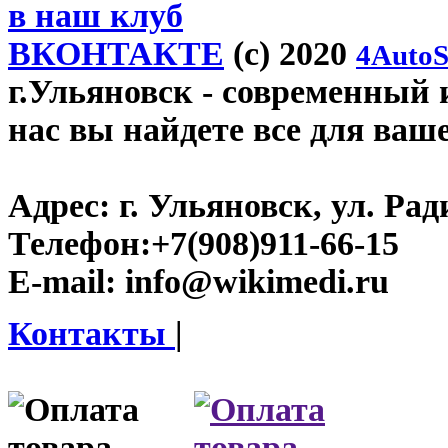
в наш клуб
ВКОНТАКТЕ
(c) 2020
4AutoS
г.Ульяновск
- современный и
нас вы найдете все для ваш
Адрес:
г. Ульяновск, ул. Рад
Телефон:
+7(908)911-66-15
E-mail:
info@wikimedi.ru
Контакты
|