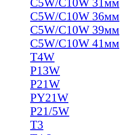
C5W/C10W 31мм
C5W/C10W 36мм
C5W/C10W 39мм
C5W/C10W 41мм
T4W
P13W
P21W
PY21W
P21/5W
T3