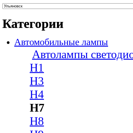
Категории
Автомобильные лампы
Автолампы светоди
H1
H3
H4
H7
H8