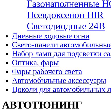
Газонаполненные H
Псевдоксенон HIR
Cветодиодные 24B
Дневные ходовые огни
Свето-панели автомобильны
Набор ламп для подсветки с
Оптика, фары
Фары рабочего света
Автомобильные аксессуары
Цоколи для автомобильных 
АВТОТЮНИНГ