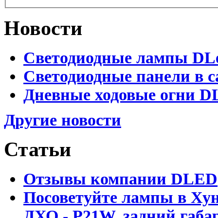
Новости
Светодиодные лампы DLed
Светодиодные панели в с
Дневные ходовые огни DL
Другие новости
Статьи
Отзывы компании DLED
Посоветуйте лампы в Хун
ДХО - P21W, задний габар