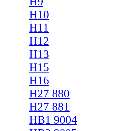
H9
H10
H11
H12
H13
H15
H16
H27 880
H27 881
HB1 9004