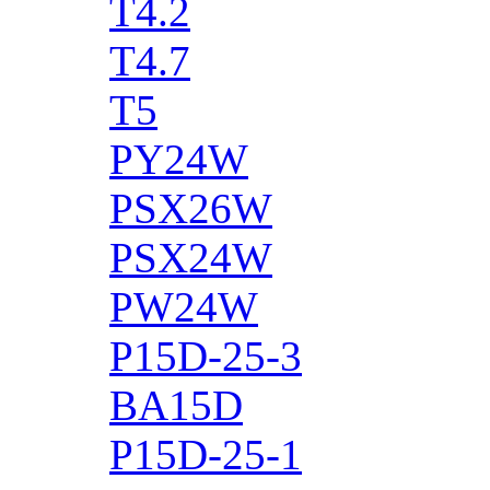
T4.2
T4.7
T5
PY24W
PSX26W
PSX24W
PW24W
P15D-25-3
BA15D
P15D-25-1