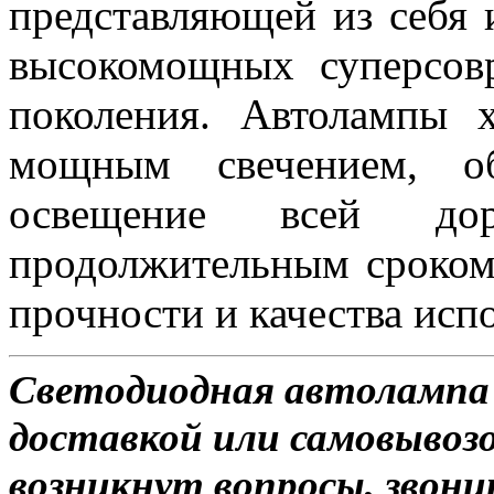
представляющей из себя 
высокомощных суперсов
поколения. Автолампы 
мощным свечением, об
освещение всей д
продолжительным сроком
прочности и качества исп
Светодиодная автолампа 
доставкой или самовывозом
возникнут вопросы, звони