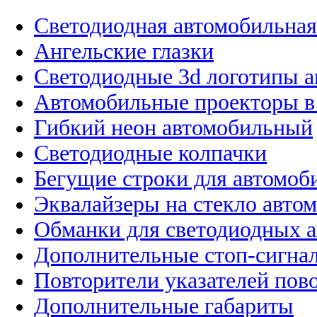
Светодиодная автомобильная
Ангельские глазки
Светодиодные 3d логотипы 
Автомобильные проекторы в
Гибкий неон автомобильный
Светодиодные колпачки
Бегущие строки для автомоб
Эквалайзеры на стекло авто
Обманки для светодиодных 
Дополнительные стоп-сигна
Повторители указателей пов
Дополнительные габариты