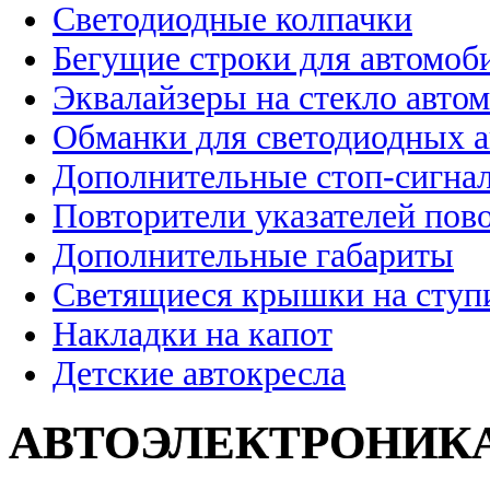
Светодиодные колпачки
Бегущие строки для автомоб
Эквалайзеры на стекло авто
Обманки для светодиодных 
Дополнительные стоп-сигна
Повторители указателей пов
Дополнительные габариты
Светящиеся крышки на ступ
Накладки на капот
Детские автокресла
АВТОЭЛЕКТРОНИК