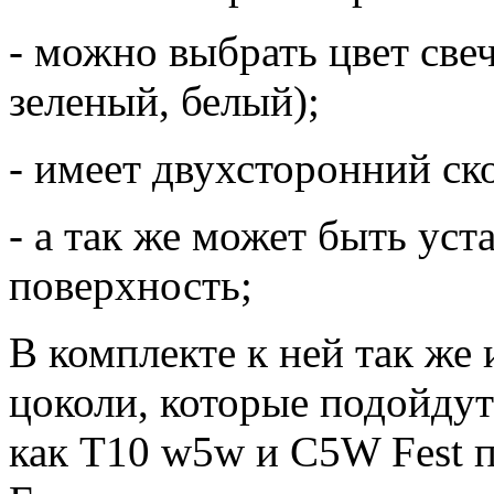
- можно выбрать цвет све
зеленый, белый);
- имеет двухсторонний ск
- а так же может быть ус
поверхность;
В комплекте к ней так же
цоколи, которые подойдут
как Т10 w5w и С5W Fest п