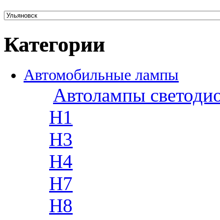
Категории
Автомобильные лампы
Автолампы светоди
H1
H3
H4
H7
H8