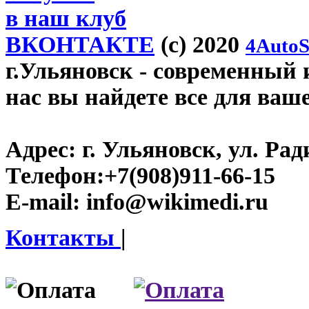
в наш клуб
ВКОНТАКТЕ
(c) 2020
4AutoS
г.Ульяновск
- современный и
нас вы найдете все для ваш
Адрес:
г. Ульяновск, ул. Рад
Телефон:
+7(908)911-66-15
E-mail:
info@wikimedi.ru
Контакты
|