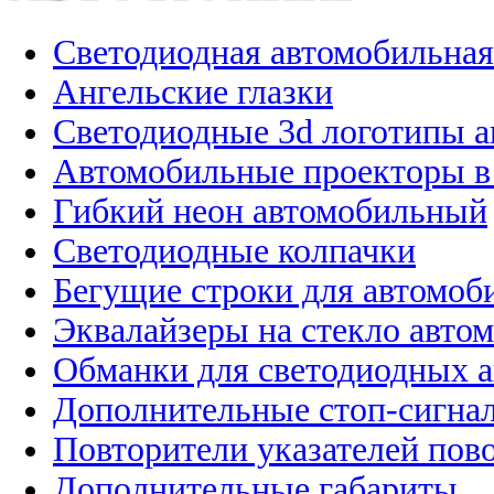
Светодиодная автомобильная
Ангельские глазки
Светодиодные 3d логотипы 
Автомобильные проекторы в
Гибкий неон автомобильный
Светодиодные колпачки
Бегущие строки для автомоб
Эквалайзеры на стекло авто
Обманки для светодиодных 
Дополнительные стоп-сигна
Повторители указателей пов
Дополнительные габариты