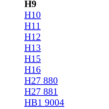
H9
H10
H11
H12
H13
H15
H16
H27 880
H27 881
HB1 9004