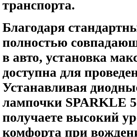
транспорта.
Благодаря стандартн
полностью совпадающ
в авто, установка ма
доступна для проведе
Устанавливая диодны
лампочки SPARKLE 5
получаете высокий ур
комфорта при вожден