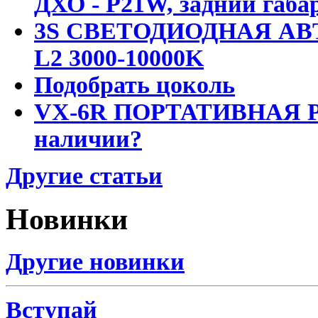
ДХО - P21W, задний габар
3S СВЕТОДИОДНАЯ АВ
L2 3000-10000K
Подобрать цоколь
VX-6R ПОРТАТИВНАЯ Р
наличии?
Другие статьи
Новинки
Другие новинки
Вступай