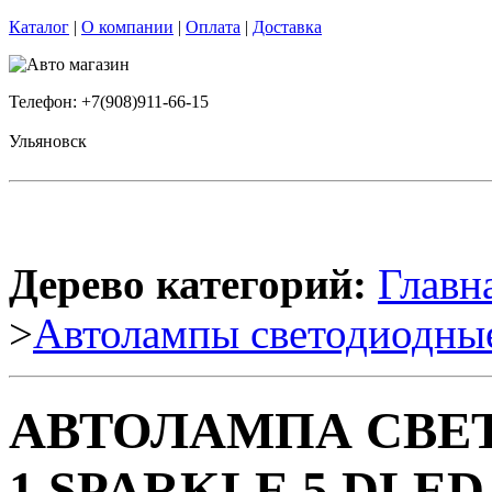
Каталог
|
О компании
|
Оплата
|
Доставка
Телефон: +7(908)911-66-15
Ульяновск
Дерево категорий:
Главн
>
Автолампы светодиодны
АВТОЛАМПА СВЕТ
1 SPARKLE 5 DLED 