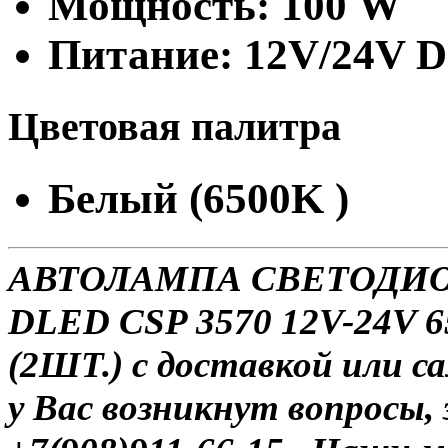
Мощность: 100 W
Питание: 12V/24V 
Цветовая палитра
Белый (6500K )
АВТОЛАМПА СВЕТОДИОД
DLED CSP 3570 12V-24V 
(2ШТ.) с доставкой или са
у Вас возникнут вопросы,