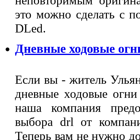
неповторимым оригин
это можно сделать с 
DLed.
Дневные ходовые огн
Если вы - житель Ульян
дневные ходовые огни
наша компания предо
выбора drl от компан
Теперь вам не нужно до