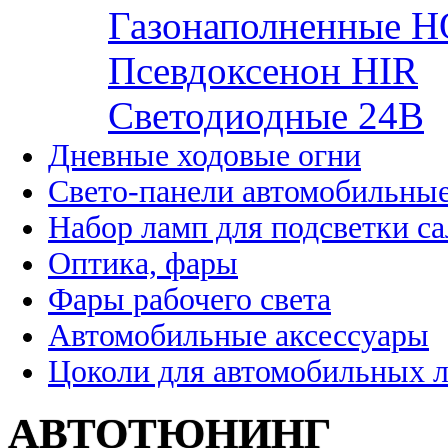
Газонаполненные H
Псевдоксенон HIR
Cветодиодные 24B
Дневные ходовые огни
Свето-панели автомобильны
Набор ламп для подсветки с
Оптика, фары
Фары рабочего света
Автомобильные аксессуары
Цоколи для автомобильных 
АВТОТЮНИНГ