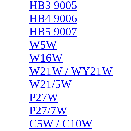
HB3 9005
HB4 9006
HB5 9007
W5W
W16W
W21W / WY21W
W21/5W
P27W
P27/7W
C5W / C10W