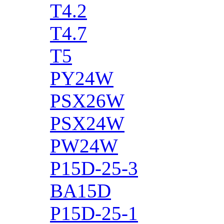
T4.2
T4.7
T5
PY24W
PSX26W
PSX24W
PW24W
P15D-25-3
BA15D
P15D-25-1