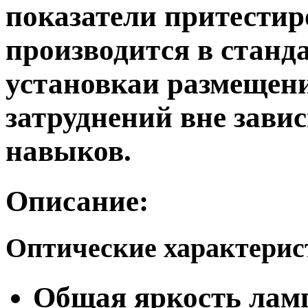
показатели притести
производится в станд
установкаи размещени
затруднений вне зави
навыков.
Описание:
Оптические характери
Общая яркость ламп