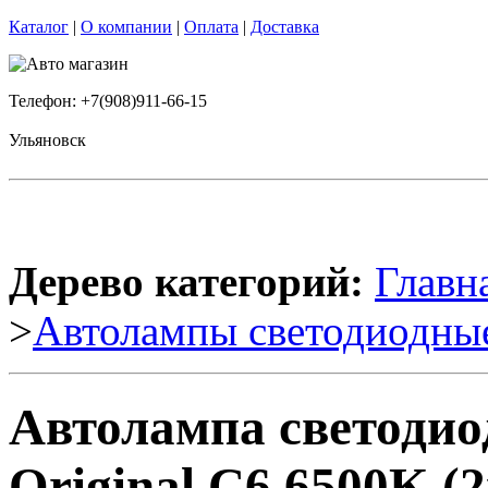
Каталог
|
О компании
|
Оплата
|
Доставка
Телефон: +7(908)911-66-15
Ульяновск
Дерево категорий:
Главн
>
Автолампы светодиодны
Автолампа светодио
Original C6 6500K (2