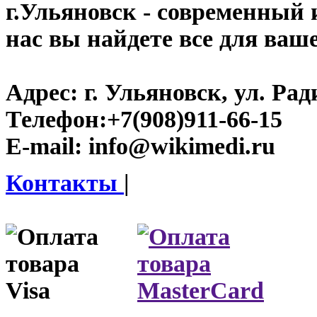
г.Ульяновск
- современный и
нас вы найдете все для ваш
Адрес:
г. Ульяновск, ул. Рад
Телефон:
+7(908)911-66-15
E-mail:
info@wikimedi.ru
Контакты
|