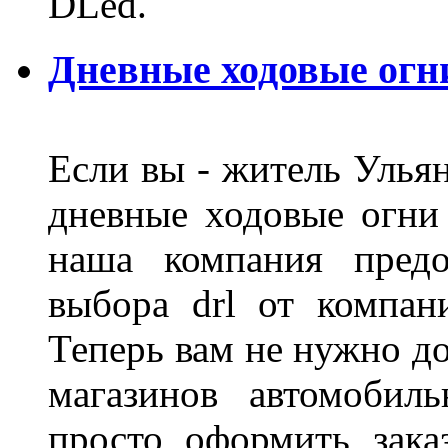
DLed.
Дневные ходовые огн
Если вы - житель Ульян
дневные ходовые огни
наша компания предо
выбора drl от компан
Теперь вам не нужно до
магазинов автомобил
просто оформить зака