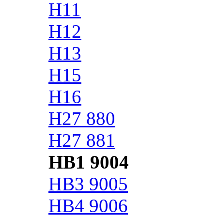
H11
H12
H13
H15
H16
H27 880
H27 881
HB1 9004
HB3 9005
HB4 9006