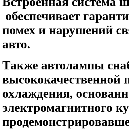
Встроенная система 
обеспечивает гарант
помех и нарушений с
авто.
Также автолампы сн
высококачественной 
охлаждения, основанн
электромагнитного к
продемонстрировавш