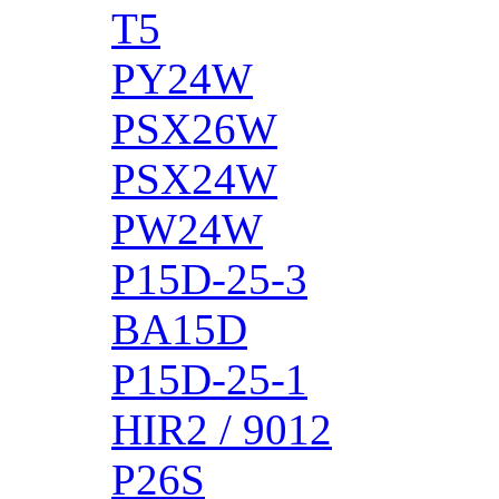
T5
PY24W
PSX26W
PSX24W
PW24W
P15D-25-3
BA15D
P15D-25-1
HIR2 / 9012
P26S