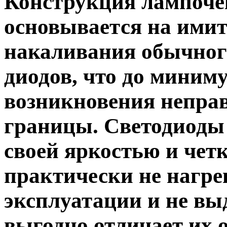
Конструкция лампоче
основывается на ими
накаливания обычного
диодов, что до миним
возникновения неправ
границы. Светодиоды
своей яркостью и четк
практически не нагре
эксплуатации и не вы
выгодно отличает их 