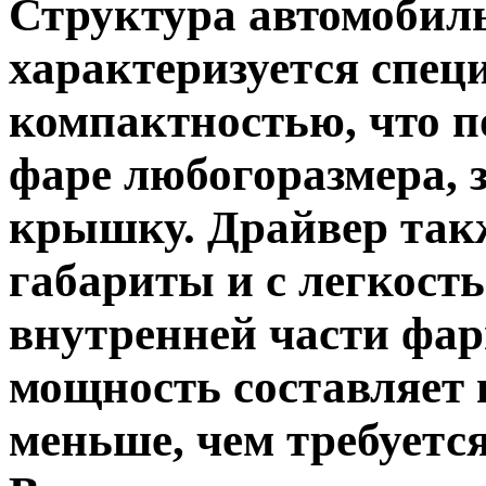
Структура автомоби
характеризуется спе
компактностью, что п
фаре любогоразмера, 
крышку. Драйвер так
габариты и с легкост
внутренней части фа
мощность составляет в
меньше, чем требуетс