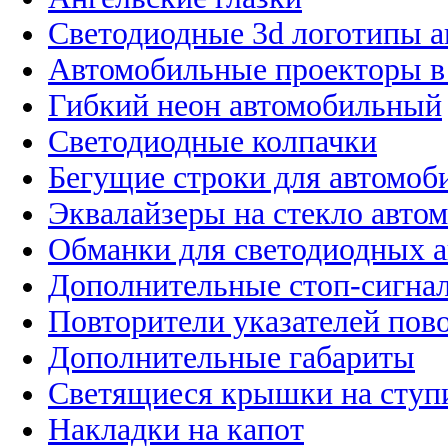
Светодиодные 3d логотипы 
Автомобильные проекторы в
Гибкий неон автомобильный
Светодиодные колпачки
Бегущие строки для автомоб
Эквалайзеры на стекло авто
Обманки для светодиодных 
Дополнительные стоп-сигна
Повторители указателей пов
Дополнительные габариты
Светящиеся крышки на ступ
Накладки на капот