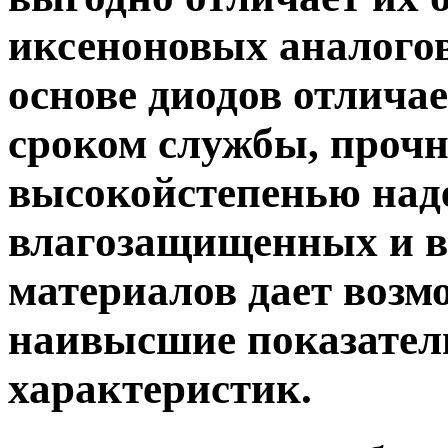
иксеноновых аналогов
основе диодов отлича
сроком службы, проч
высокойстепенью наде
влагозащищенных и 
материалов дает возм
наивысшие показател
характеристик.