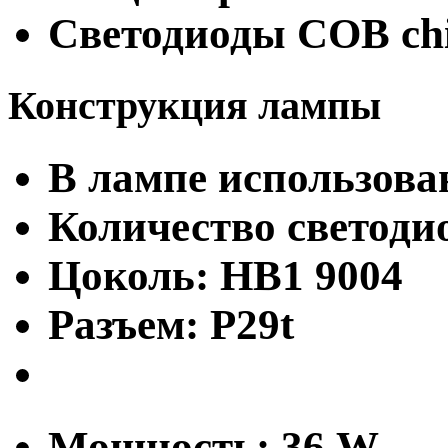
Светодиоды COB ch
Конструкция лампы
В лампе использова
Количество светодио
Цоколь: HB1 9004
Разъем: P29t
Мощность: 36 W