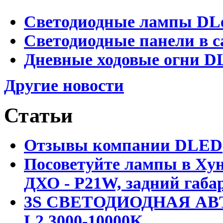
Светодиодные лампы DLed
Светодиодные панели в с
Дневные ходовые огни DL
Другие новости
Статьи
Отзывы компании DLED
Посоветуйте лампы в Хун
ДХО - P21W, задний габар
3S СВЕТОДИОДНАЯ АВ
L2 3000-10000K