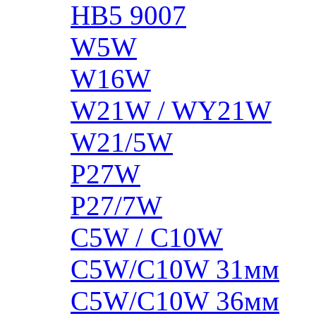
HB5 9007
W5W
W16W
W21W / WY21W
W21/5W
P27W
P27/7W
C5W / C10W
C5W/C10W 31мм
C5W/C10W 36мм