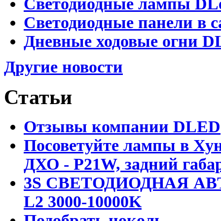
Светодиодные лампы DLed
Светодиодные панели в с
Дневные ходовые огни DL
Другие новости
Статьи
Отзывы компании DLED
Посоветуйте лампы в Хун
ДХО - P21W, задний габар
3S СВЕТОДИОДНАЯ АВ
L2 3000-10000K
Подобрать цоколь