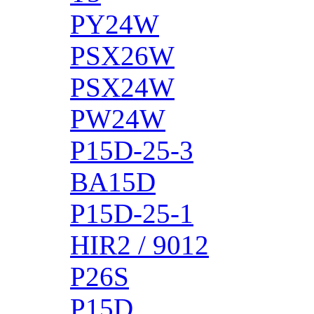
PY24W
PSX26W
PSX24W
PW24W
P15D-25-3
BA15D
P15D-25-1
HIR2 / 9012
P26S
P15D