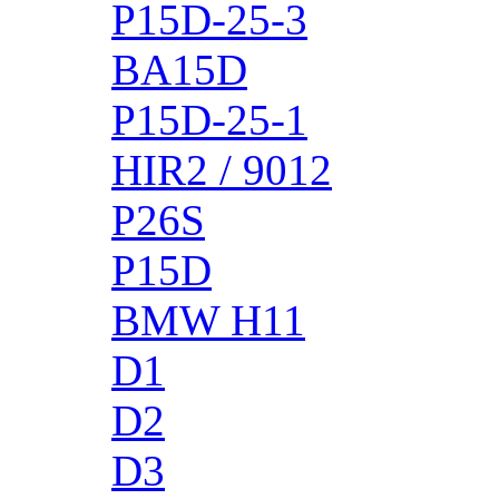
P15D-25-3
BA15D
P15D-25-1
HIR2 / 9012
P26S
P15D
BMW H11
D1
D2
D3