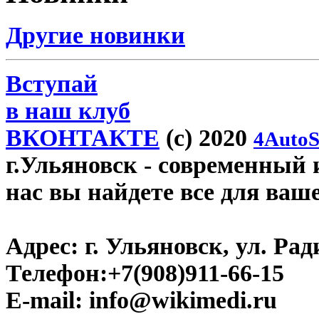
Другие новинки
Вступай
в наш клуб
ВКОНТАКТЕ
(c) 2020
4AutoS
г.Ульяновск
- современный и
нас вы найдете все для ваш
Адрес:
г. Ульяновск, ул. Рад
Телефон:
+7(908)911-66-15
E-mail:
info@wikimedi.ru