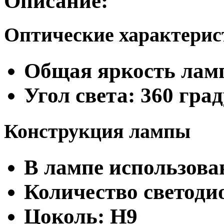
Описание:
Оптические характери
Общая яркость ламп
Угол света: 360 гра
Конструкция лампы
В лампе использован
Количество светодио
Цоколь: H9