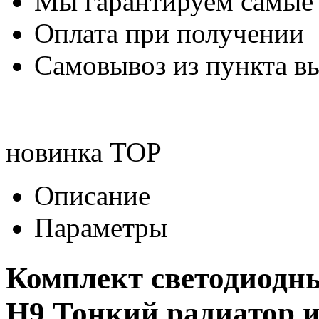
Мы гарантируем самые
Оплата при получении
Самовывоз из пункта вы
новинка
TOP
Описание
Параметры
Комплект светодиодн
H9 Тонкий радиатор и