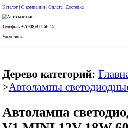
Каталог
|
О компании
|
Оплата
|
Доставка
Телефон: +7(908)911-66-15
Ульяновск
Дерево категорий:
Главн
>
Автолампы светодиодны
Автолампа светоди
V1 MINI 12V 18W 60