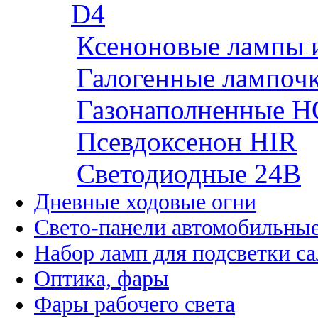
D4
Ксеноновые лампы 
Галогенные лампоч
Газонаполненные H
Псевдоксенон HIR
Cветодиодные 24B
Дневные ходовые огни
Свето-панели автомобильны
Набор ламп для подсветки с
Оптика, фары
Фары рабочего света