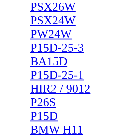
PSX26W
PSX24W
PW24W
P15D-25-3
BA15D
P15D-25-1
HIR2 / 9012
P26S
P15D
BMW H11