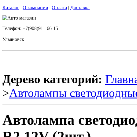
Каталог
|
О компании
|
Оплата
|
Доставка
Телефон: +7(908)911-66-15
Ульяновск
Дерево категорий:
Главн
>
Автолампы светодиодны
Автолампа светоди
R2 12V (2шт.)