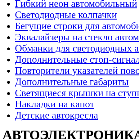
Гибкий неон автомобильный
Светодиодные колпачки
Бегущие строки для автомоб
Эквалайзеры на стекло авто
Обманки для светодиодных 
Дополнительные стоп-сигна
Повторители указателей пов
Дополнительные габариты
Светящиеся крышки на ступ
Накладки на капот
Детские автокресла
АВТОЭЛЕКТРОНИК