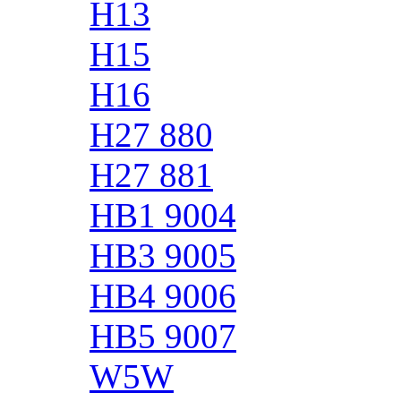
H13
H15
H16
H27 880
H27 881
HB1 9004
HB3 9005
HB4 9006
HB5 9007
W5W