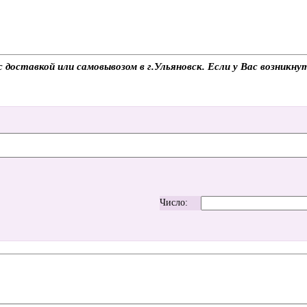
 доставкой или самовывозом в г.Ульяновск. Если у Вас возникну
Число: