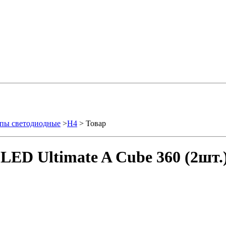
пы светодиодные
>
H4
> Товар
ED Ultimate A Cube 360 (2шт.