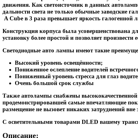
движения. Как светоисточник в данных автолам
дальности света не только обычные заводские га
A Cube в 3 раза превышает яркость галогенной 
Конструкция корпуса была усовершенствована для
установку более простой и позволяет произвести
Светодиодные авто лампы имеют такие преимуще
Высокий уровень освещённости;
Пониженное ослепление водителей встречного
Пониженный уровень стресса для глаз водите
Очень большой срок службы
Также автолампы снабжены высококачественной п
продемонстрировавшей самые впечатляющие показ
размещение не вызовет никаких затруднений вне
С осветительными товарами DLED вашему трансп
Описание: