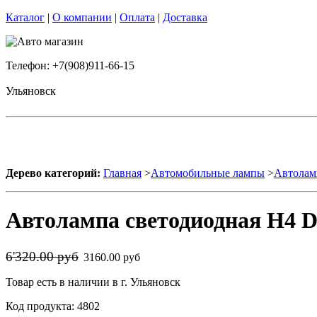
Каталог
|
О компании
|
Оплата
|
Доставка
Телефон: +7(908)911-66-15
Ульяновск
Дерево категорий:
Главная
>
Автомобильные лампы
>
Автолам
Автолампа светодиодная H4 DL
6'320.00 руб
3160.00 руб
Товар есть в наличии в г. Ульяновск
Код продукта: 4802