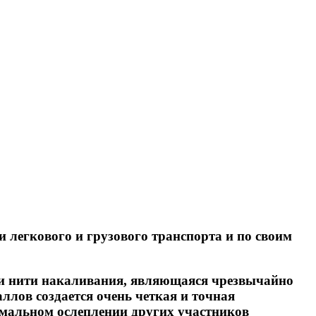
 легкового и грузового транспорта и по своим
ии нити накаливания, являющаяся чрезвычайно
лов создается очень четкая и точная
имальном ослеплении других участников