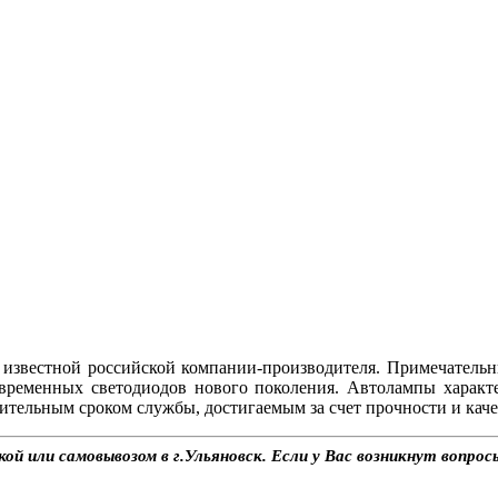
звестной российской компании-производителя. Примечательн
временных светодиодов нового поколения. Автолампы харак
ительным сроком службы, достигаемым за счет прочности и каче
й или самовывозом в г.Ульяновск. Если у Вас возникнут вопрос