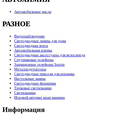
Автомобильные масла
РАЗНОЕ
Видеонаблюдение
Светодиодные лампы для дома
Светодиодная лента
Автомобильная пленка
Светодиодные аксессуары для велосипеда
Спутниковые телефоны
Защищенные телефоны Sonim
Металлодетекторы
Светодиодные пиксели для рекламы
Настольные лампы
Светодиодные фонарики
Трековые светильники
Светильники
Игровой автомат кран машина
Информация