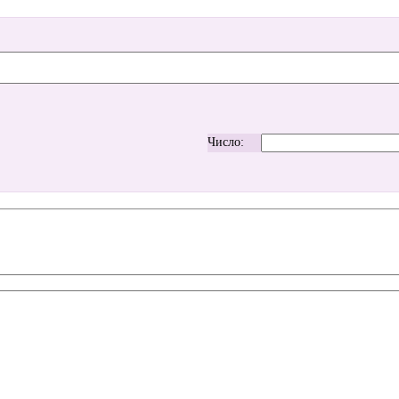
Число: