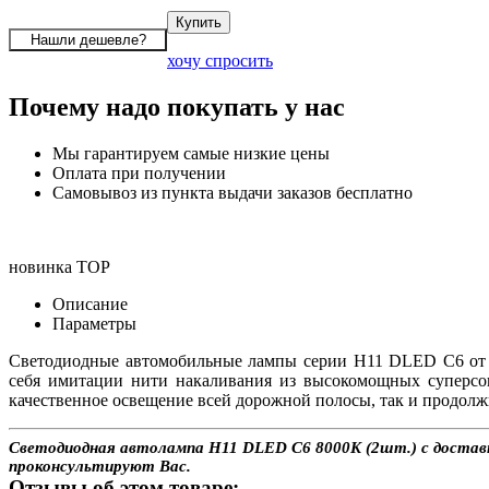
хочу спросить
Почему надо покупать у нас
Мы гарантируем самые низкие цены
Оплата при получении
Самовывоз из пункта выдачи заказов бесплатно
новинка
TOP
Описание
Параметры
Светодиодные автомобильные лампы серии H11 DLED C6 от и
себя имитации нити накаливания из высокомощных суперсо
качественное освещение всей дорожной полосы, так и продолж
Светодиодная автолампа H11 DLED C6 8000K (2шт.) с доставко
проконсультируют Вас.
Отзывы об этом товаре: