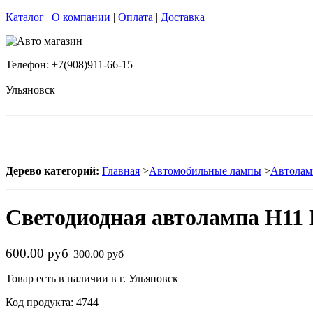
Каталог
|
О компании
|
Оплата
|
Доставка
Телефон: +7(908)911-66-15
Ульяновск
Дерево категорий:
Главная
>
Автомобильные лампы
>
Автолам
Светодиодная автолампа H11 
600.00 руб
300.00 руб
Товар есть в наличии в г. Ульяновск
Код продукта: 4744