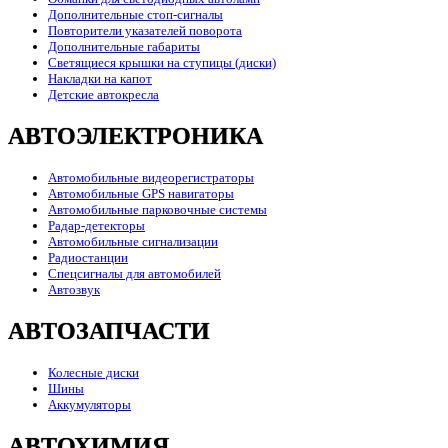
Дополнительные стоп-сигналы
Повторители указателей поворота
Дополнительные габариты
Светящиеся крышки на ступицы (диски)
Накладки на капот
Детские автокресла
АВТОЭЛЕКТРОНИКА
Автомобильные видеорегистраторы
Автомобильные GPS навигаторы
Автомобильные парковочные системы
Радар-детекторы
Автомобильные сигнализации
Радиостанции
Спецсигналы для автомобилей
Автозвук
АВТОЗАПЧАСТИ
Колесные диски
Шины
Аккумуляторы
АВТОХИМИЯ