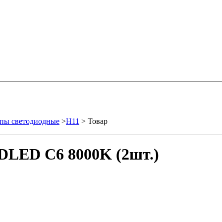
пы светодиодные
>
H11
> Товар
DLED C6 8000K (2шт.)