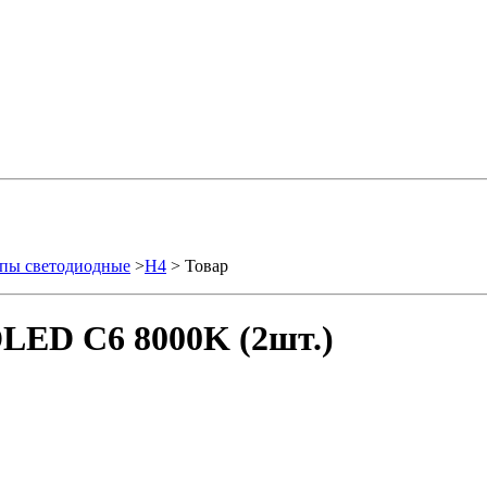
пы светодиодные
>
H4
> Товар
LED C6 8000K (2шт.)