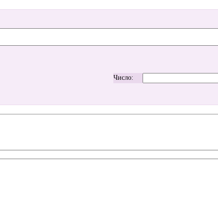
Число: