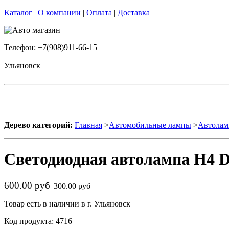
Каталог
|
О компании
|
Оплата
|
Доставка
Телефон: +7(908)911-66-15
Ульяновск
Дерево категорий:
Главная
>
Автомобильные лампы
>
Автолам
Светодиодная автолампа H4 D
600.00 руб
300.00 руб
Товар есть в наличии в г. Ульяновск
Код продукта: 4716