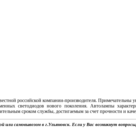
естной российской компании-производителя. Примечательны у
менных светодиодов нового поколения. Автолампы характе
ительным сроком службы, достигаемым за счет прочности и каче
 или самовывозом в г.Ульяновск. Если у Вас возникнут вопросы