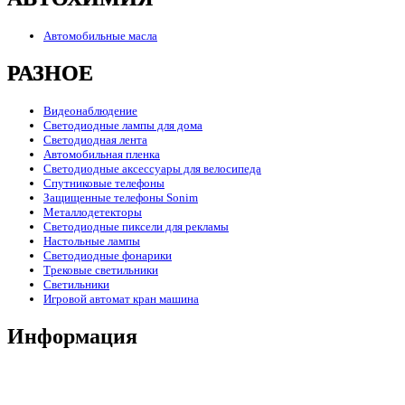
Автомобильные масла
РАЗНОЕ
Видеонаблюдение
Светодиодные лампы для дома
Светодиодная лента
Автомобильная пленка
Светодиодные аксессуары для велосипеда
Спутниковые телефоны
Защищенные телефоны Sonim
Металлодетекторы
Светодиодные пиксели для рекламы
Настольные лампы
Светодиодные фонарики
Трековые светильники
Светильники
Игровой автомат кран машина
Информация