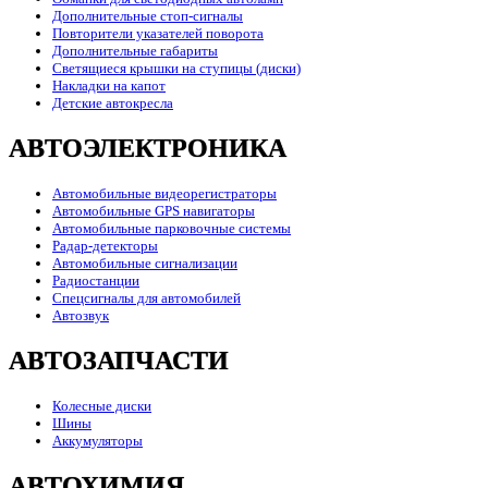
Дополнительные стоп-сигналы
Повторители указателей поворота
Дополнительные габариты
Светящиеся крышки на ступицы (диски)
Накладки на капот
Детские автокресла
АВТОЭЛЕКТРОНИКА
Автомобильные видеорегистраторы
Автомобильные GPS навигаторы
Автомобильные парковочные системы
Радар-детекторы
Автомобильные сигнализации
Радиостанции
Спецсигналы для автомобилей
Автозвук
АВТОЗАПЧАСТИ
Колесные диски
Шины
Аккумуляторы
АВТОХИМИЯ