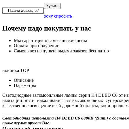
хочу спросить
Почему надо покупать у нас
Мы гарантируем самые низкие цены
Оплата при получении
Самовывоз из пункта выдачи заказов бесплатно
новинка
TOP
Описание
Параметры
Светодиодные автомобильные лампы серии H4 DLED C6 от изв
имитации нити накаливания из высокомощных суперсовре
качественное освещение всей дорожной полосы, так и продолж
Светодиодная автолампа H4 DLED C6 8000K (2шт.) с доставкой
проконсультируют Вас.
Отзывы об этом товаре: