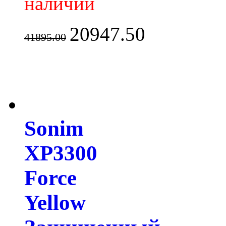
наличии
20947.50
41895.00
Sonim
XP3300
Force
Yellow