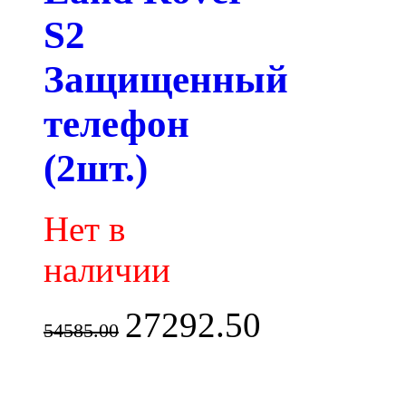
S2
Защищенный
телефон
(2шт.)
Нет в
наличии
27292.50
54585.00