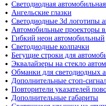
Светодиодная автомобильная
Ангельские глазки
Светодиодные 3d логотипы 
Автомобильные проекторы в
Гибкий неон автомобильный
Светодиодные колпачки
Бегущие строки для автомоб
Эквалайзеры на стекло авто
Обманки для светодиодных 
Дополнительные стоп-сигна
Повторители указателей пов
Дополнительные габариты