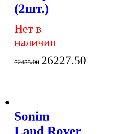
(2шт.)
Нет в
наличии
26227.50
52455.00
Sonim
Land Rover