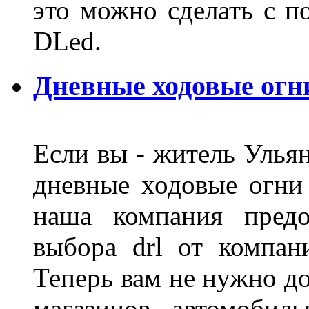
это можно сделать с 
DLed.
Дневные ходовые огн
Если вы - житель Ульян
дневные ходовые огни
наша компания предо
выбора drl от компан
Теперь вам не нужно до
магазинов автомобил