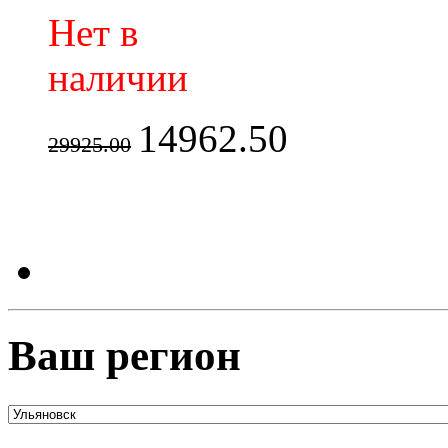
Нет в
наличии
14962.50
29925.00
Ваш регион