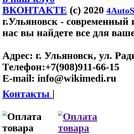
ВКОНТАКТЕ
(c) 2020
4AutoS
г.Ульяновск
- современный и
нас вы найдете все для ваш
Адрес:
г. Ульяновск, ул. Рад
Телефон:
+7(908)911-66-15
E-mail:
info@wikimedi.ru
Контакты
|