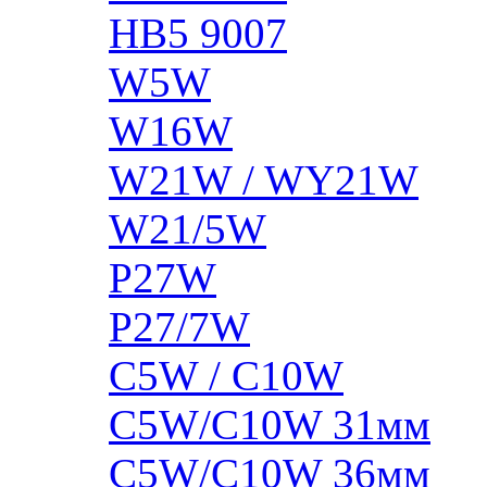
HB5 9007
W5W
W16W
W21W / WY21W
W21/5W
P27W
P27/7W
C5W / C10W
C5W/C10W 31мм
C5W/C10W 36мм