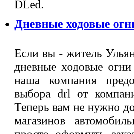
DLed.
Дневные ходовые огн
Если вы - житель Ульян
дневные ходовые огни
наша компания предо
выбора drl от компан
Теперь вам не нужно до
магазинов автомобил
просто оформить зака