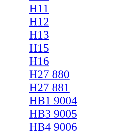
H11
H12
H13
H15
H16
H27 880
H27 881
HB1 9004
HB3 9005
HB4 9006