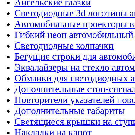
Ангельские глазки
Светодиодные 3d логотипы 
Автомобильные проекторы в
Гибкий неон автомобильный
Светодиодные колпачки
Бегущие строки для автомоб
Эквалайзеры на стекло авто
Обманки для светодиодных 
Дополнительные стоп-сигна
Повторители указателей пов
Дополнительные габариты
Светящиеся крышки на ступ
Накладки на капот