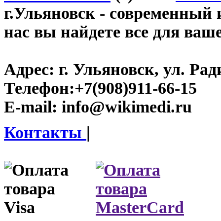
г.Ульяновск
- современный и
нас вы найдете все для ваш
Адрес:
г. Ульяновск, ул. Рад
Телефон:
+7(908)911-66-15
E-mail:
info@wikimedi.ru
Контакты
|