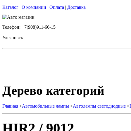
Каталог
|
О компании
|
Оплата
|
Доставка
Телефон: +7(908)911-66-15
Ульяновск
Дерево категорий
Главная
>
Автомобильные лампы
>
Автолампы светодиодные
>
HIR2 / 9012