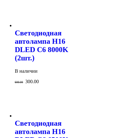
Светодиодная
автолампа H16
DLED C6 8000K
(2шт.)
В наличии
300.00
600.00
Светодиодная
автолампа H16