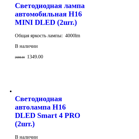
Светодиодная лампа
автомобильная H16
MINI DLED (2шт.)
Общая яркость лампы: 4000lm
В наличии
1349.00
2698.00
Светодиодная
автолампа H16
DLED Smart 4 PRO
(2шт.)
В наличии