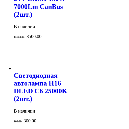
7000Lm CanBus
(2шт.)
В наличии
8500.00
17000.00
Светодиодная
автолампа H16
DLED C6 25000K
(2шт.)
В наличии
300.00
600.00