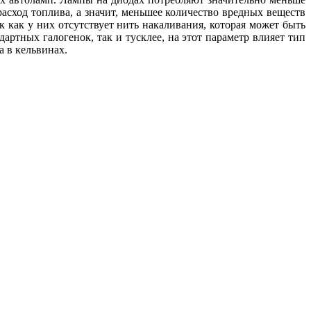
расход топлива, а значит, меньшее количество вредных веществ
к как у них отсутствует нить накаливания, которая может быть
артных галогенок, так и тусклее, на этот параметр влияет тип
а в кельвинах.