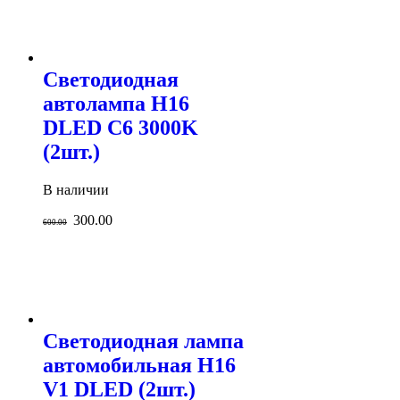
Светодиодная
автолампа H16
DLED C6 3000K
(2шт.)
В наличии
300.00
600.00
Светодиодная лампа
автомобильная H16
V1 DLED (2шт.)