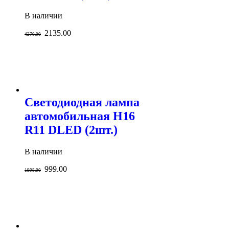
В наличии
2135.00
4270.00
Светодиодная лампа
автомобильная H16
R11 DLED (2шт.)
В наличии
999.00
1998.00