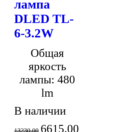
лампа
DLED TL-
6-3.2W
Общая
яркость
лампы: 480
lm
В наличии
6615.00
13230.00