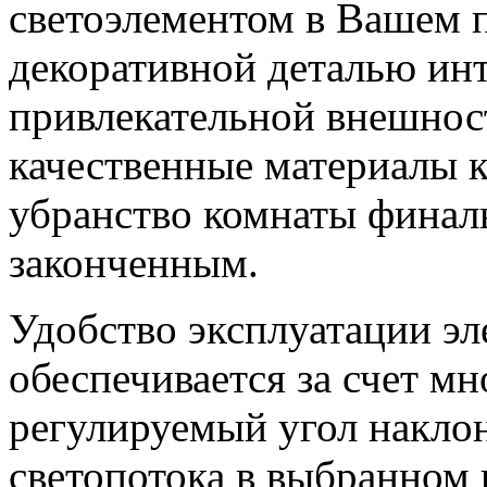
светоэлементом в Вашем 
декоративной деталью инт
привлекательной внешност
качественные материалы к
убранство комнаты финаль
законченным.
Удобство эксплуатации э
обеспечивается за счет мн
регулируемый угол накло
светопотока в выбранном