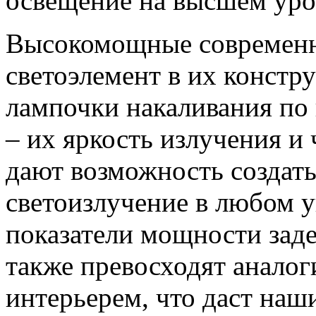
освещение на высшем уро
Высокомощные современн
светоэлемент в их констр
лампочки накаливания по 
– их яркость излучения и
дают возможность создать
светоизлучение в любом 
показатели мощности зад
также превосходят аналог
интерьерем, что даст на