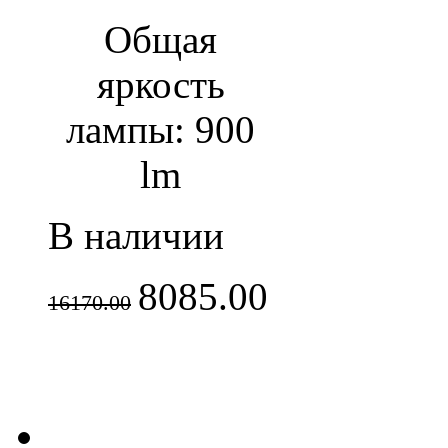
Общая
яркость
лампы: 900
lm
В наличии
8085.00
16170.00