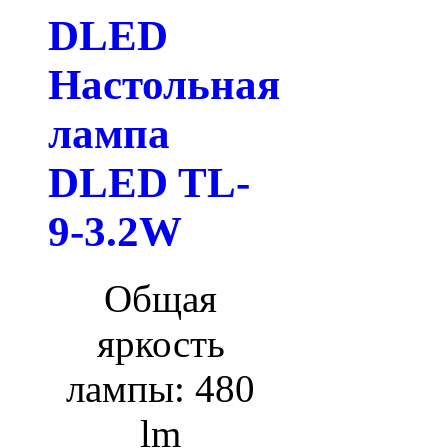
DLED
Настольная
лампа
DLED TL-
9-3.2W
Общая
яркость
лампы: 480
lm