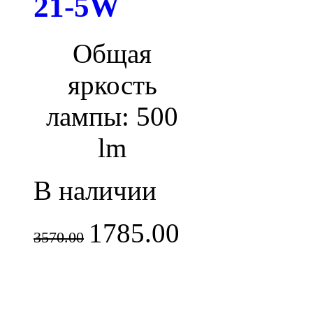
21-5W
Общая
яркость
лампы: 500
lm
В наличии
1785.00
3570.00