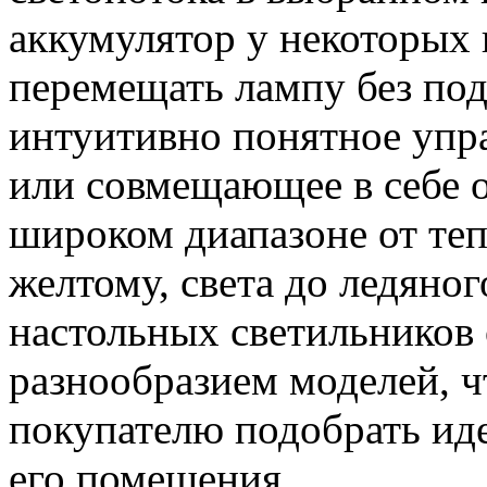
аккумулятор у некоторых
перемещать лампу без под
интуитивно понятное упра
или совмещающее в себе о
широком диапазоне от теп
желтому, света до ледяно
настольных светильников
разнообразием моделей, ч
покупателю подобрать ид
его помещения.