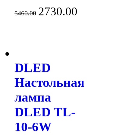
2730.00
5460.00
DLED
Настольная
лампа
DLED TL-
10-6W