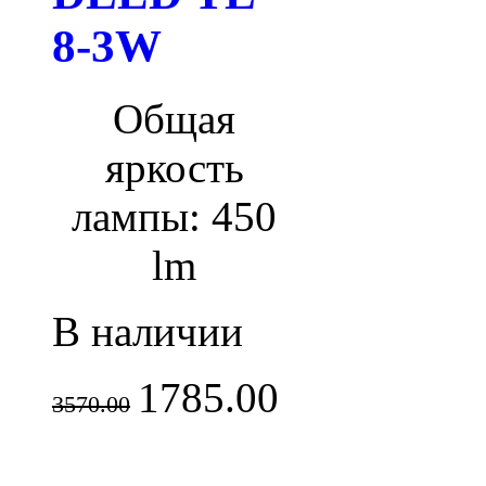
8-3W
Общая
яркость
лампы: 450
lm
В наличии
1785.00
3570.00