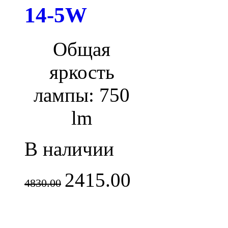
14-5W
Общая
яркость
лампы: 750
lm
В наличии
2415.00
4830.00