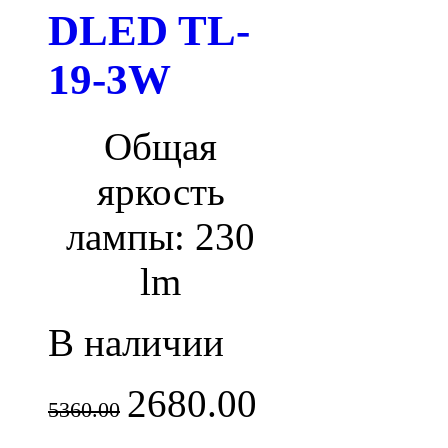
DLED TL-
19-3W
Общая
яркость
лампы: 230
lm
В наличии
2680.00
5360.00