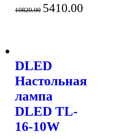
5410.00
10820.00
DLED
Настольная
лампа
DLED TL-
16-10W