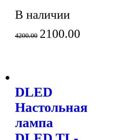
В наличии
2100.00
4200.00
DLED
Настольная
лампа
DLED TL-