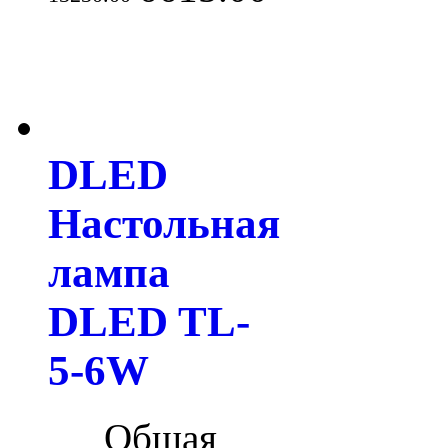
DLED
Настольная
лампа
DLED TL-
5-6W
Общая