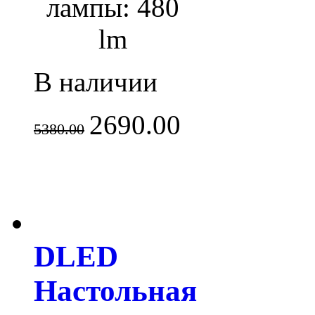
лампы: 480
lm
В наличии
2690.00
5380.00
DLED
Настольная