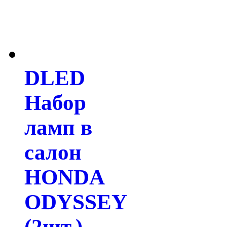
DLED
Набор
ламп в
салон
HONDA
ODYSSEY
(2шт.)