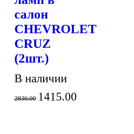
салон
CHEVROLET
CRUZ
(2шт.)
В наличии
1415.00
2830.00