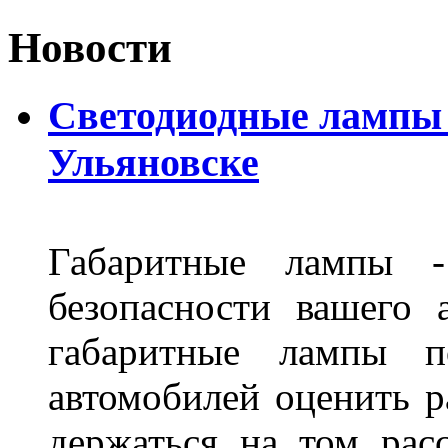
Новости
Светодиодные лампы D
Ульяновске
Габаритные лампы -
безопасности вашего 
габаритные лампы п
автомобилей оценить 
держаться на том расс