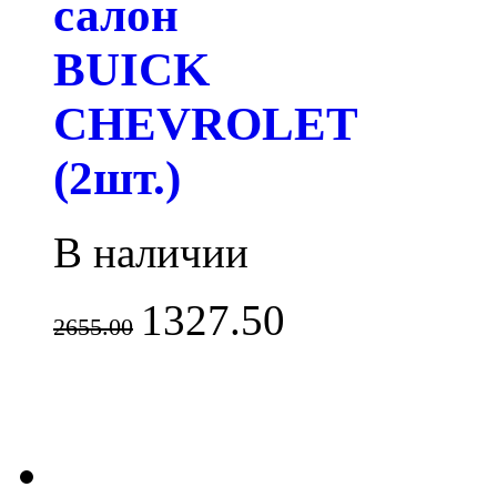
салон
BUICK
CHEVROLET
(2шт.)
В наличии
1327.50
2655.00