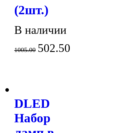
(2шт.)
В наличии
502.50
1005.00
DLED
Набор
ламп в