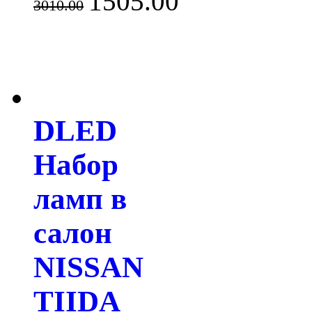
1505.00
3010.00
DLED
Набор
ламп в
салон
NISSAN
TIIDA