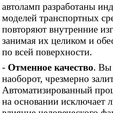
автоламп разработаны ин
моделей транспортных ср
повторяют внутренние из
занимая их целиком и обе
по всей поверхности.
-
Отменное качество
. Вы
наоборот, чрезмерно зали
Автоматизированный проц
на основании исключает 
влияние человеческого фа