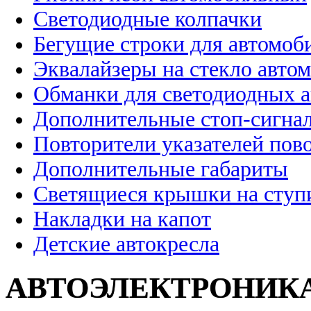
Светодиодные колпачки
Бегущие строки для автомоб
Эквалайзеры на стекло авто
Обманки для светодиодных 
Дополнительные стоп-сигна
Повторители указателей пов
Дополнительные габариты
Светящиеся крышки на ступ
Накладки на капот
Детские автокресла
АВТОЭЛЕКТРОНИК