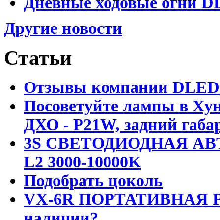
Дневные ходовые огни DL
Другие новости
Статьи
Отзывы компании DLED
Посоветуйте лампы в Хун
ДХО - P21W, задний габар
3S СВЕТОДИОДНАЯ АВ
L2 3000-10000K
Подобрать цоколь
VX-6R ПОРТАТИВНАЯ Р
наличии?