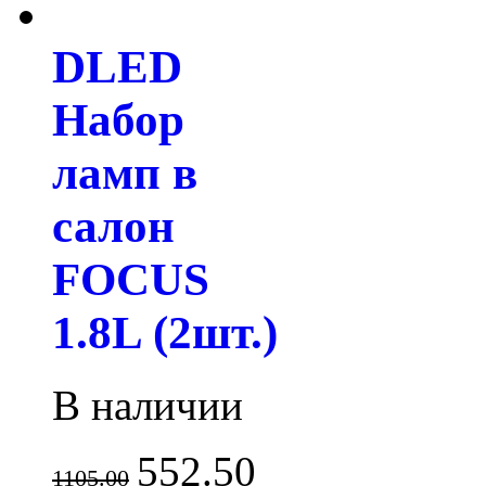
DLED
Набор
ламп в
салон
FOCUS
1.8L (2шт.)
В наличии
552.50
1105.00