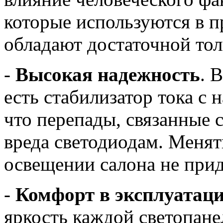
которые используются в п
обладают достаточной то
-
Высокая надежность
. 
есть стабилизатор тока с 
что перепады, связанные 
вреда светодиодам. Менят
освещении салона не прид
-
Комфорт в эксплуатац
яркость каждой светопане