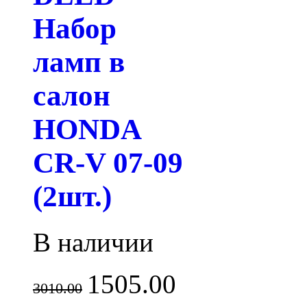
Набор
ламп в
салон
HONDA
CR-V 07-09
(2шт.)
В наличии
1505.00
3010.00