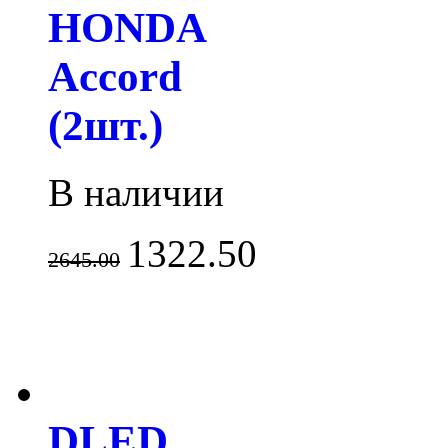
HONDA
Accord
(2шт.)
В наличии
1322.50
2645.00
DLED