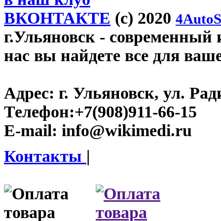
ВКОНТАКТЕ
(c) 2020
4AutoS
г.Ульяновск
- современный и
нас вы найдете все для ваш
Адрес:
г. Ульяновск, ул. Рад
Телефон:
+7(908)911-66-15
E-mail:
info@wikimedi.ru
Контакты
|