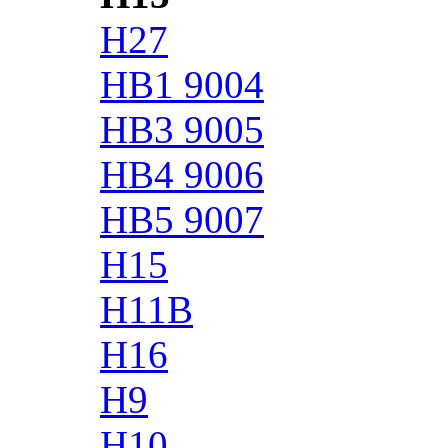
H27
HB1 9004
HB3 9005
HB4 9006
HB5 9007
H15
H11B
H16
H9
H10