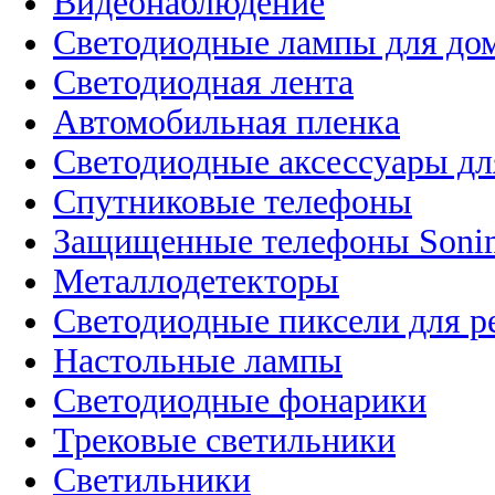
Видеонаблюдение
Светодиодные лампы для до
Светодиодная лента
Автомобильная пленка
Светодиодные аксессуары дл
Спутниковые телефоны
Защищенные телефоны Soni
Металлодетекторы
Светодиодные пиксели для 
Настольные лампы
Светодиодные фонарики
Трековые светильники
Светильники