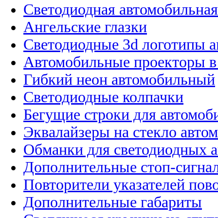
Светодиодная автомобильная
Ангельские глазки
Светодиодные 3d логотипы 
Автомобильные проекторы в
Гибкий неон автомобильный
Светодиодные колпачки
Бегущие строки для автомоб
Эквалайзеры на стекло авто
Обманки для светодиодных 
Дополнительные стоп-сигна
Повторители указателей пов
Дополнительные габариты