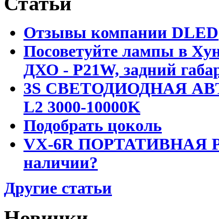
Статьи
Отзывы компании DLED
Посоветуйте лампы в Хун
ДХО - P21W, задний габар
3S СВЕТОДИОДНАЯ АВ
L2 3000-10000K
Подобрать цоколь
VX-6R ПОРТАТИВНАЯ Р
наличии?
Другие статьи
Новинки