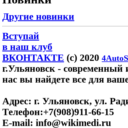
Другие новинки
Вступай
в наш клуб
ВКОНТАКТЕ
(c) 2020
4AutoS
г.Ульяновск
- современный и
нас вы найдете все для ваш
Адрес:
г. Ульяновск, ул. Рад
Телефон:
+7(908)911-66-15
E-mail:
info@wikimedi.ru