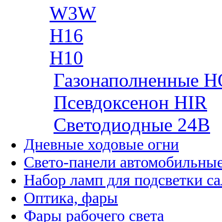
W3W
H16
H10
Газонаполненные H
Псевдоксенон HIR
Cветодиодные 24B
Дневные ходовые огни
Свето-панели автомобильны
Набор ламп для подсветки с
Оптика, фары
Фары рабочего света