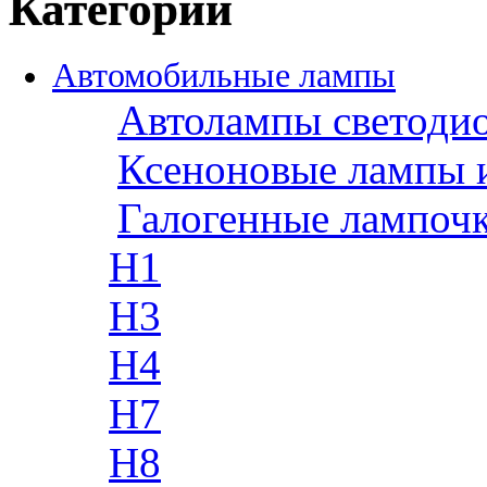
Категории
Автомобильные лампы
Автолампы светоди
Ксеноновые лампы 
Галогенные лампоч
H1
H3
H4
H7
H8