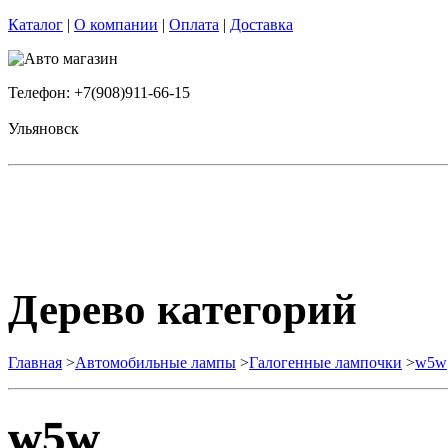
Каталог
|
О компании
|
Оплата
|
Доставка
Телефон: +7(908)911-66-15
Ульяновск
Дерево категорий
Главная
>
Автомобильные лампы
>
Галогенные лампочки
>
w5w
w5w