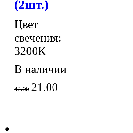
(2шт.)
Цвет
свечения:
3200К
В наличии
21.00
42.00