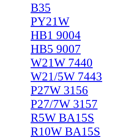
B35
PY21W
HB1 9004
HB5 9007
W21W 7440
W21/5W 7443
P27W 3156
P27/7W 3157
R5W BA15S
R10W BA15S