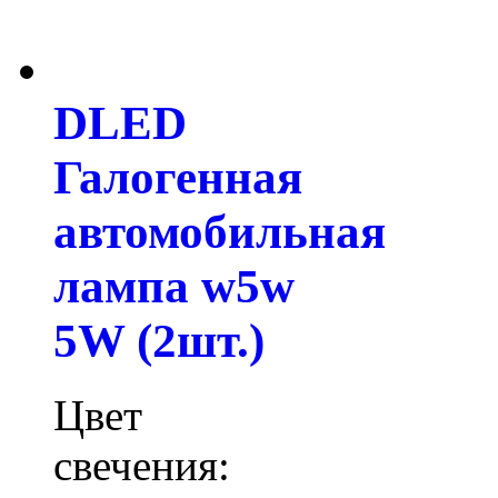
DLED
Галогенная
автомобильная
лампа w5w
5W (2шт.)
Цвет
свечения: