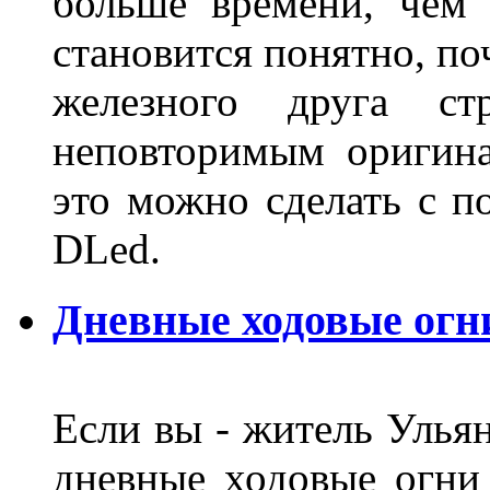
больше времени, чем 
становится понятно, по
железного друга ст
неповторимым оригин
это можно сделать с 
DLed.
Дневные ходовые огн
Если вы - житель Ульян
дневные ходовые огни