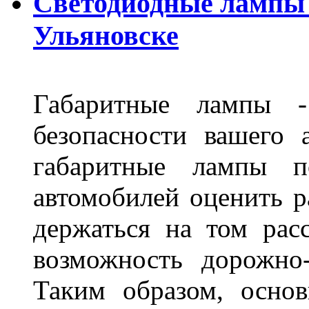
Светодиодные лампы D
Ульяновске
Габаритные лампы -
безопасности вашего 
габаритные лампы п
автомобилей оценить 
держаться на том расс
возможность дорожно-
Таким образом, основ