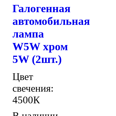
Галогенная
автомобильная
лампа
W5W хром
5W (2шт.)
Цвет
свечения:
4500К
В наличии