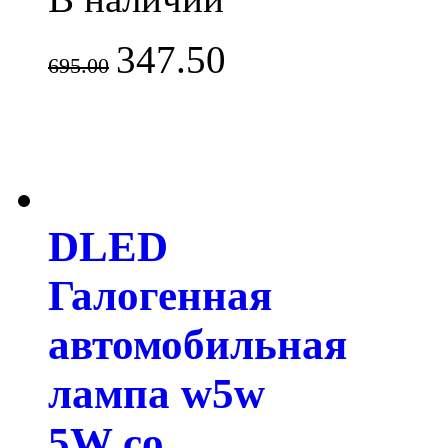
347.50
695.00
DLED
Галогенная
автомобильная
лампа w5w
5W со