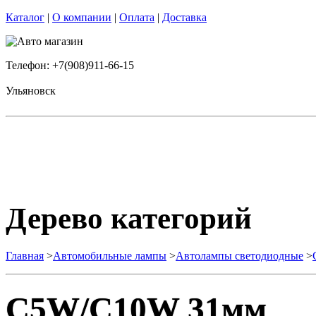
Каталог
|
О компании
|
Оплата
|
Доставка
Телефон: +7(908)911-66-15
Ульяновск
Дерево категорий
Главная
>
Автомобильные лампы
>
Автолампы светодиодные
>
C5W/C10W 31мм