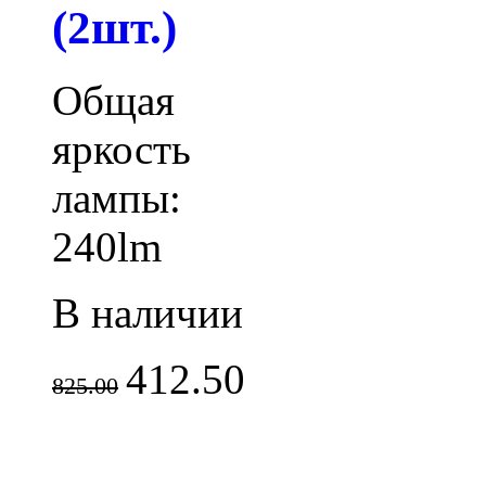
(2шт.)
Общая
яркость
лампы:
240lm
В наличии
412.50
825.00