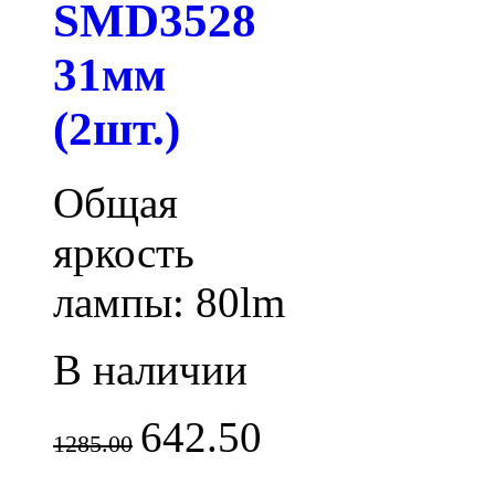
SMD3528
31мм
(2шт.)
Общая
яркость
лампы: 80lm
В наличии
642.50
1285.00