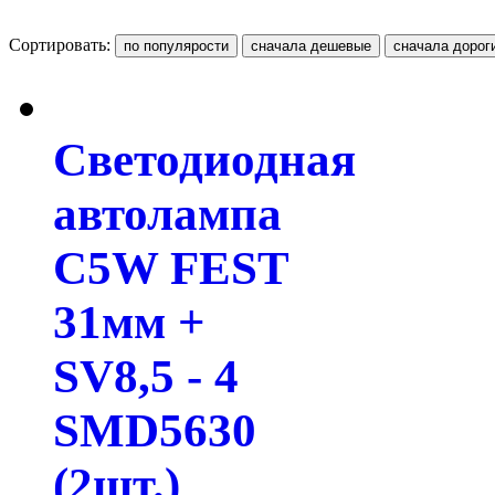
Сортировать:
Светодиодная
автолампа
C5W FEST
31мм +
SV8,5 - 4
SMD5630
(2шт.)