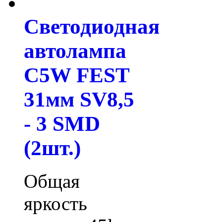
Светодиодная
автолампа
C5W FEST
31мм SV8,5
- 3 SMD
(2шт.)
Общая
яркость