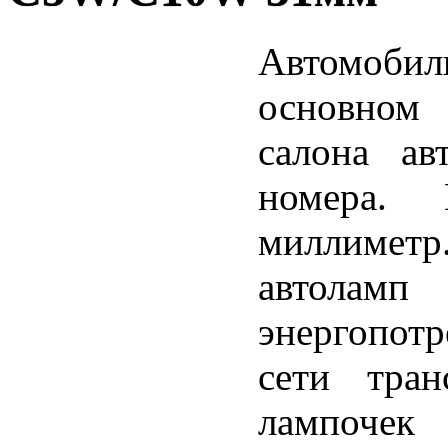
Автомоб
основном 
салона ав
номера.
миллиметр
автол
энергопотр
сети тран
лампочек 