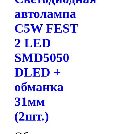
автолампа
C5W FEST
2 LED
SMD5050
DLED +
обманка
31мм
(2шт.)