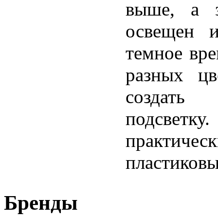
выше, а з
освещен и
темное вре
разных цв
создать
подсветку
практичес
пластиковы
Бренды