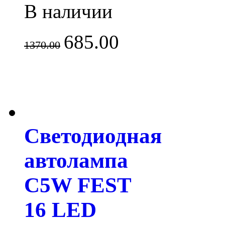
В наличии
685.00
1370.00
Светодиодная
автолампа
C5W FEST
16 LED