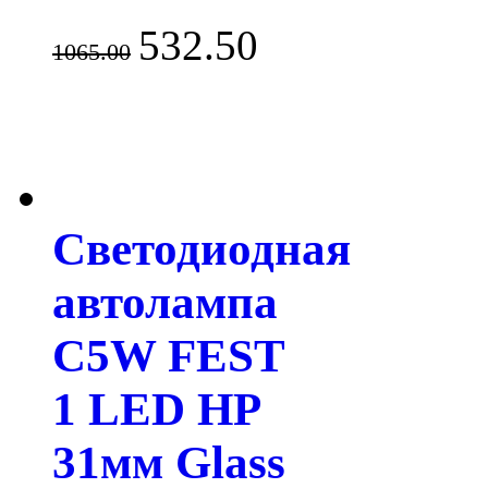
532.50
1065.00
Светодиодная
автолампа
C5W FEST
1 LED HP
31мм Glass