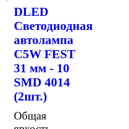
DLED
Светодиодная
автолампа
C5W FEST
31 мм - 10
SMD 4014
(2шт.)
Общая
яркость