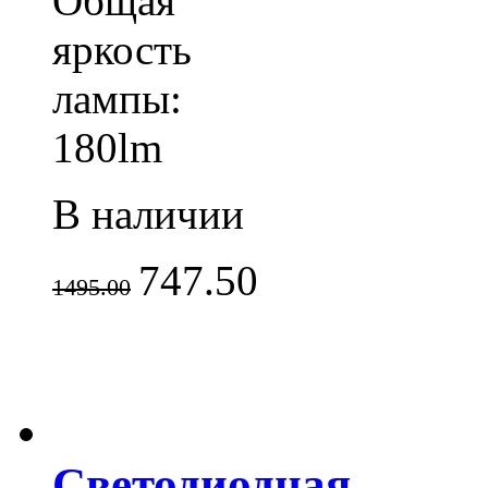
Общая
яркость
лампы:
180lm
В наличии
747.50
1495.00
Светодиодная