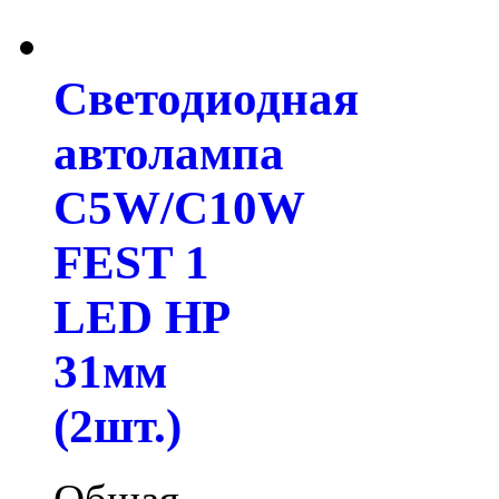
Светодиодная
автолампа
C5W/С10W
FEST 1
LED HP
31мм
(2шт.)