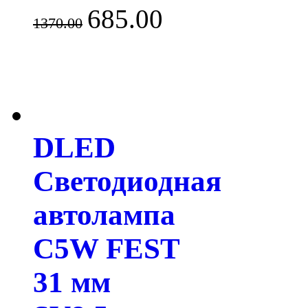
685.00
1370.00
DLED
Светодиодная
автолампа
C5W FEST
31 мм