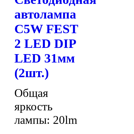
автолампа
C5W FEST
2 LED DIP
LED 31мм
(2шт.)
Общая
яркость
лампы: 20lm