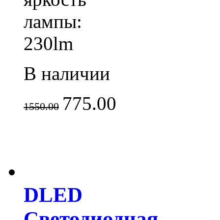
лампы:
230lm
В наличии
775.00
1550.00
DLED
Светодиодная