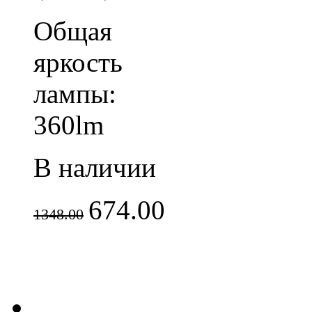
Общая
яркость
лампы:
360lm
В наличии
674.00
1348.00