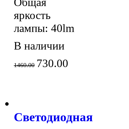
Общая
яркость
лампы: 40lm
В наличии
730.00
1460.00
Светодиодная