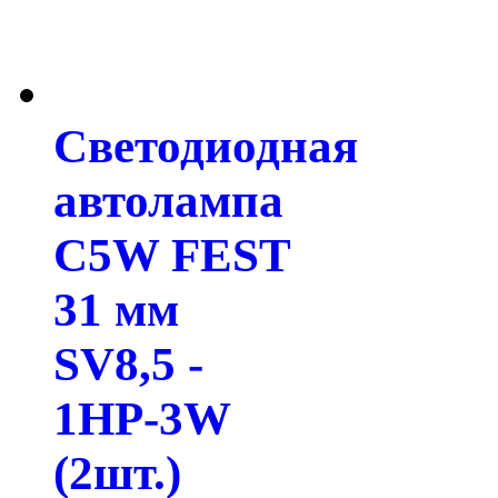
Светодиодная
автолампа
C5W FEST
31 мм
SV8,5 -
1HP-3W
(2шт.)