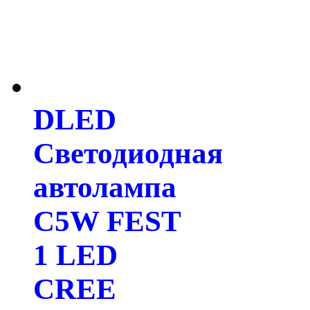
DLED
Светодиодная
автолампа
C5W FEST
1 LED
CREE