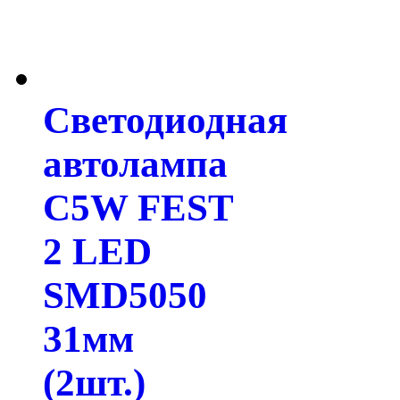
Светодиодная
автолампа
C5W FEST
2 LED
SMD5050
31мм
(2шт.)