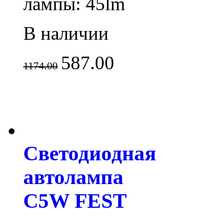
лампы: 45lm
В наличии
587.00
1174.00
Светодиодная
автолампа
C5W FEST