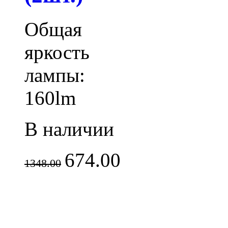
Общая
яркость
лампы:
160lm
В наличии
674.00
1348.00