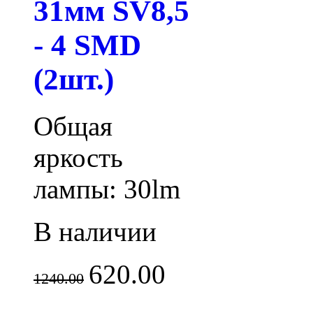
31мм SV8,5
- 4 SMD
(2шт.)
Общая
яркость
лампы: 30lm
В наличии
620.00
1240.00