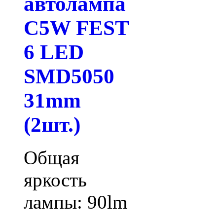
автолампа
C5W FEST
6 LED
SMD5050
31mm
(2шт.)
Общая
яркость
лампы: 90lm