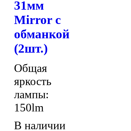
31мм
Mirror с
обманкой
(2шт.)
Общая
яркость
лампы:
150lm
В наличии