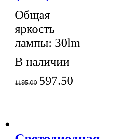
Общая
яркость
лампы: 30lm
В наличии
597.50
1195.00
Светодиодная