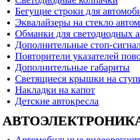
Бегущие строки для автомоб
Эквалайзеры на стекло авто
Обманки для светодиодных 
Дополнительные стоп-сигна
Повторители указателей пов
Дополнительные габариты
Светящиеся крышки на ступ
Накладки на капот
Детские автокресла
АВТОЭЛЕКТРОНИК
Автомобильные видеорегист