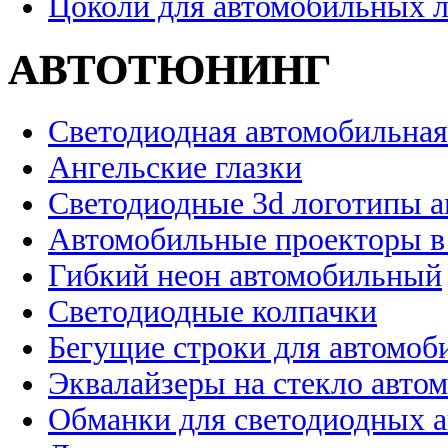
Цоколи для автомобильных 
АВТОТЮНИНГ
Светодиодная автомобильная
Ангельские глазки
Светодиодные 3d логотипы 
Автомобильные проекторы в
Гибкий неон автомобильный
Светодиодные колпачки
Бегущие строки для автомоб
Эквалайзеры на стекло авто
Обманки для светодиодных 