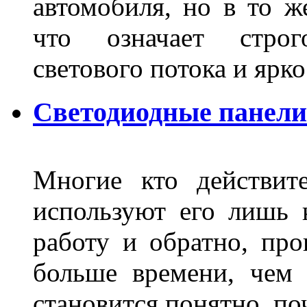
автомобиля, но в то ж
что означает стро
светового потока и яр
Светодиодные панели
Многие кто действит
используют его лишь 
работу и обратно, про
больше времени, чем 
становится понятно, по