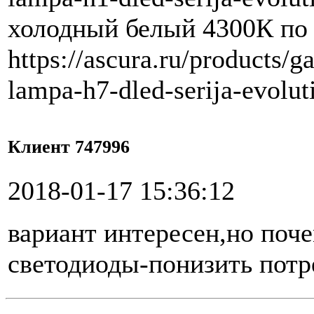
холодный белый 4300К по
https://ascura.ru/products/
lampa-h7-dled-serija-evolu
Клиент 747996
2018-01-17 15:36:12
вариант интересен,но поч
светодиоды-понизить пот