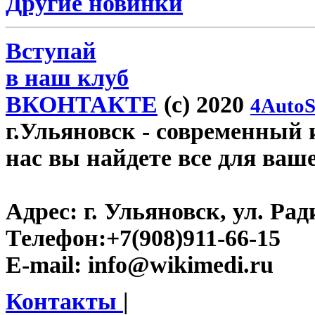
Другие новинки
Вступай
в наш клуб
ВКОНТАКТЕ
(c) 2020
4AutoS
г.Ульяновск
- современный и
нас вы найдете все для ваш
Адрес:
г. Ульяновск, ул. Рад
Телефон:
+7(908)911-66-15
E-mail:
info@wikimedi.ru
Контакты
|