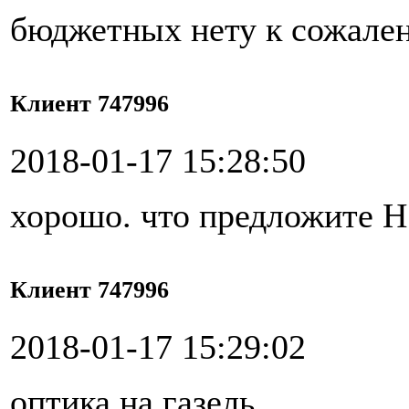
бюджетных нету к сожале
Клиент 747996
2018-01-17 15:28:50
хорошо. что предложите Н
Клиент 747996
2018-01-17 15:29:02
оптика на газель